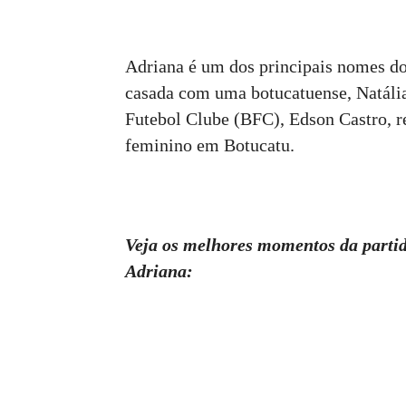
Adriana é um dos principais nomes do
casada com uma botucatuense, Natália 
Futebol Clube (BFC), Edson Castro, 
feminino em Botucatu.
Veja os melhores momentos da partida
Adriana: