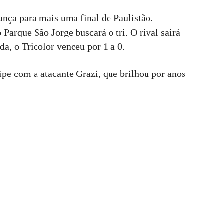
ança para mais uma final de Paulistão.
arque São Jorge buscará o tri. O rival sairá
da, o Tricolor venceu por 1 a 0.
pe com a atacante Grazi, que brilhou por anos