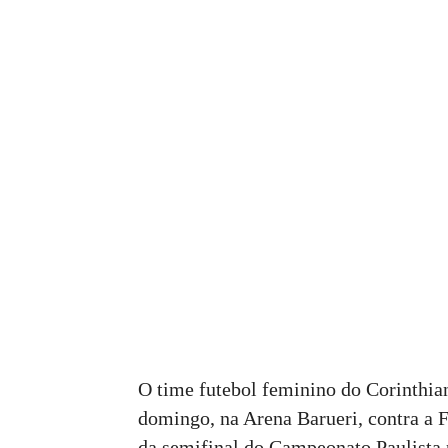
O time futebol feminino do Corinthian
domingo, na Arena Barueri, contra a F
da semifinal do Campeonato Paulista 