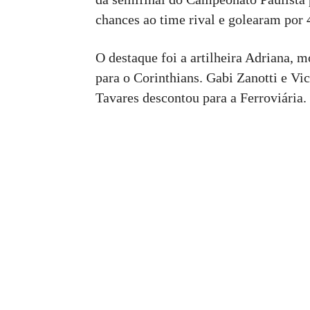
chances ao time rival e golearam por 4
O destaque foi a artilheira Adriana, 
para o Corinthians. Gabi Zanotti e V
Tavares descontou para a Ferroviária.