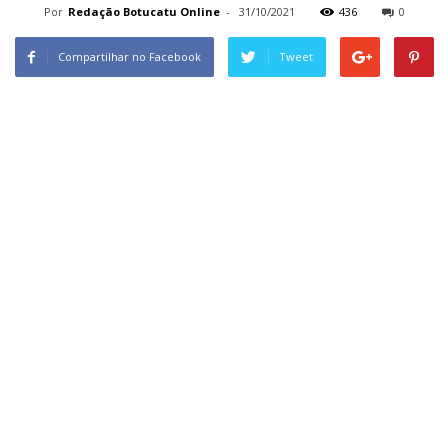
Por
Redação Botucatu Online
-
31/10/2021
436
0
Compartilhar no Facebook
Tweet