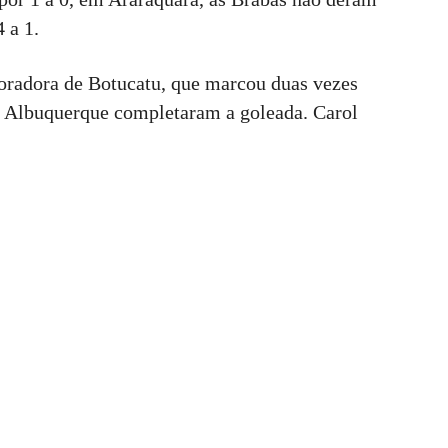
 a 1.
moradora de Botucatu, que marcou duas vezes
ic Albuquerque completaram a goleada. Carol