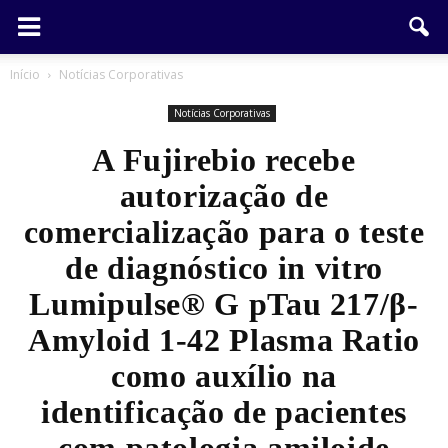
Início
Notícias Corporativas
Notícias Corporativas
A Fujirebio recebe
autorização de
comercialização para o teste
de diagnóstico in vitro
Lumipulse® G pTau 217/β-
Amyloid 1-42 Plasma Ratio
como auxílio na
identificação de pacientes