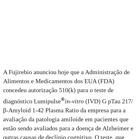
A Fujirebio anunciou hoje que a Administração de
Alimentos e Medicamentos dos EUA (FDA)
concedeu autorização 510(k) para o teste de
®
diagnóstico Lumipulse
in-vitro
(IVD) G pTau 217/
β-Amyloid 1-42 Plasma Ratio da empresa para a
avaliação da patologia amiloide em pacientes que
estão sendo avaliados para a doença de Alzheimer e
outras causas de declínio cognitivo. O teste, que