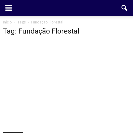
Início
Tags
Fundação Florestal
Tag: Fundação Florestal