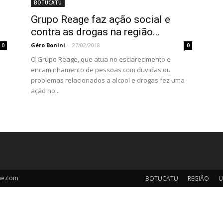
BOTUCATU
Grupo Reage faz ação social e
contra as drogas na região...
Géro Bonini
-
27/02/2018
0
0
O Grupo Reage, que atua no esclarecimento e
encaminhamento de pessoas com duvidas ou
problemas relacionados a alcool e drogas fez uma
ação no...
ne.com
BOTUCATU
REGIÃO
U