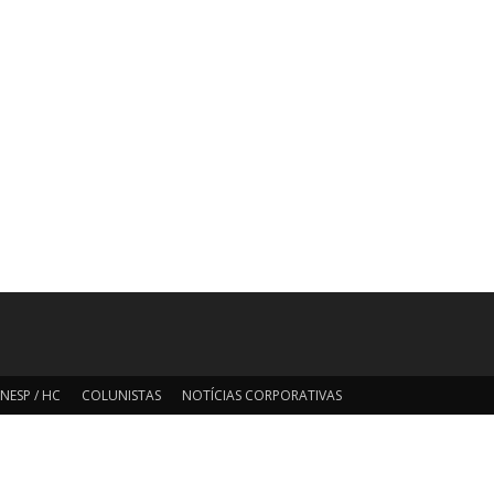
NESP / HC
COLUNISTAS
NOTÍCIAS CORPORATIVAS