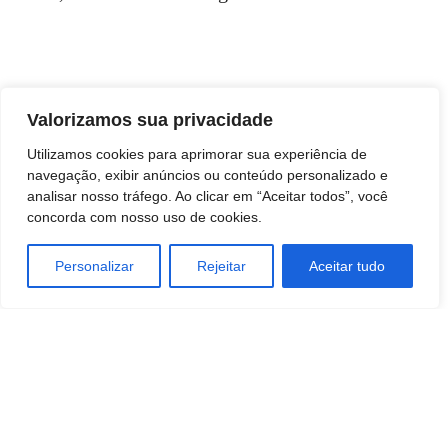
Valorizamos sua privacidade
Utilizamos cookies para aprimorar sua experiência de
navegação, exibir anúncios ou conteúdo personalizado e
analisar nosso tráfego. Ao clicar em “Aceitar todos”, você
concorda com nosso uso de cookies.
Personalizar
Rejeitar
Aceitar tudo
TAGS
Ciencia
comunicação
MARKETING