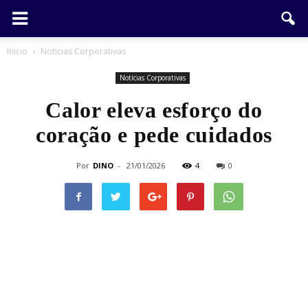
Início
Notícias Corporativas
Notícias Corporativas
Calor eleva esforço do
coração e pede cuidados
Por
DINO
-
21/01/2026
4
0