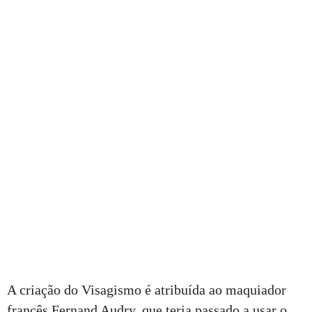
A criação do Visagismo é atribuída ao maquiador
francês Fernand Audry, que teria passado a usar o