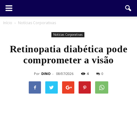
Início
Notícias Corporativas
Notícias Corporativas
Retinopatia diabética pode
comprometer a visão
Por
DINO
-
08/07/2026
4
0