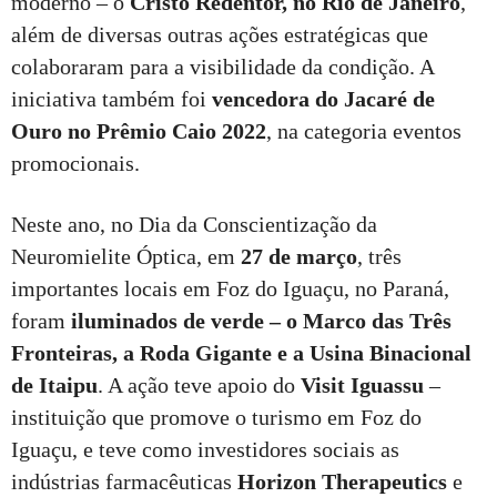
moderno – o
Cristo Redentor, no Rio de Janeiro
,
além de diversas outras ações estratégicas que
colaboraram para a visibilidade da condição. A
iniciativa também foi
vencedora do Jacaré de
Ouro no Prêmio Caio 2022
, na categoria eventos
promocionais.
Neste ano, no Dia da Conscientização da
Neuromielite Óptica, em
27 de março
, três
importantes locais em Foz do Iguaçu, no Paraná,
foram
iluminados de verde – o Marco das Três
Fronteiras, a Roda Gigante e a Usina Binacional
de Itaipu
. A ação teve apoio do
Visit Iguassu
–
instituição que promove o turismo em Foz do
Iguaçu, e teve como investidores sociais as
indústrias farmacêuticas
Horizon Therapeutics
e