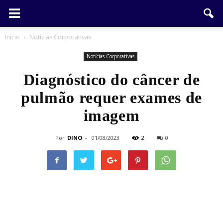
Início
Notícias Corporativas
Notícias Corporativas
Diagnóstico do câncer de
pulmão requer exames de
imagem
Por
DINO
-
01/08/2023
2
0