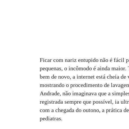
Ficar com nariz entupido não é fácil 
pequenas, o incômodo é ainda maior. T
bem de novo, a internet está cheia de
mostrando o procedimento de lavagem
Andrade, não imaginava que a simples 
registrada sempre que possível, ia ult
com a chegada do outono, a prática dev
pediatras.