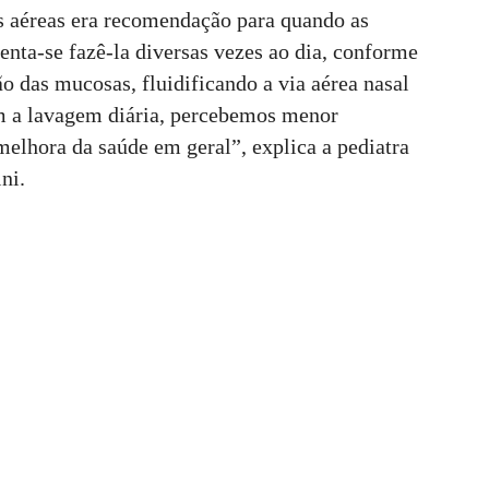
s aéreas era recomendação para quando as
enta-se fazê-la diversas vezes ao dia, conforme
o das mucosas, fluidificando a via aérea nasal
m a lavagem diária, percebemos menor
melhora da saúde em geral”, explica a pediatra
ini.