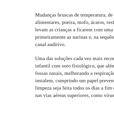
Mudanças bruscas de temperatura, de u
alimentares, poeira, mofo, ácaros, res
levam as crianças a ficarem com uma
primeiramente as narinas e, na sequên
canal auditivo.
Uma das soluções cada vez mais recom
infantil com soro fisiológico, que alé
fossas nasais, melhorando a respiraçã
instalem, cumprindo um papel prevent
limpeza seja feita todos os dias a fi
nas vias aéreas superiores, como vírus