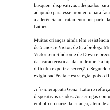
busquem dispositivos adequados para 
adaptado para esse momento para facil
a aderência ao tratamento por parte d
Latorre.
Muitas crianças ainda têm resistênci
de 5 anos, e Victor, de 8, a bióloga M
Victor tem Síndrome de Down e preci
das características da síndrome é a h
dificulta expelir a secreção. Segundo
exigia paciência e estratégia, pois o 
A fisioterapeuta Genai Latorre reforç
dispositivos usados. As seringas com
êmbolo no nariz da criança, além de 