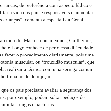
crianças, de preferência com aspecto lúdico e
itar a vida dos pais e responsáveis e aumentar
as crianças”, comenta a especialista Genai
a ao método. Mãe de dois meninos, Guilherme,
ichele Longo conhece de perto essa dificuldade.
sa fazer o procedimento diariamente, pois uma
ipotonia muscular, ou ‘frouxidão muscular’, que
 ela, realizar a técnica com uma seringa comum
filho tinha medo de injeção.
a que os pais precisam avaliar a segurança dos
uns, por exemplo, podem soltar pedaços do
acumular fungos e bactérias.