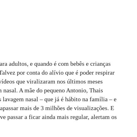
para adultos, e quando é com bebês e crianças
alvez por conta do alívio que é poder respirar
 vídeos que viralizaram nos últimos meses
 nasal. A mãe do pequeno Antonio, Thais
lavagem nasal – que já é hábito na família – e
rapassar mais de 3 milhões de visualizações. E
e passar a ficar ainda mais regular, alertam os