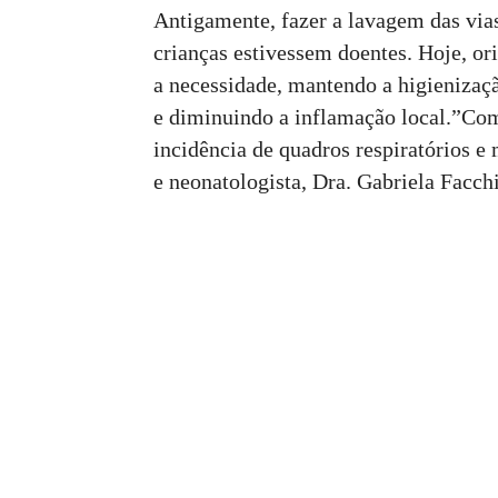
Antigamente, fazer a lavagem das via
crianças estivessem doentes. Hoje, ori
a necessidade, mantendo a higienizaçã
e diminuindo a inflamação local.”Co
incidência de quadros respiratórios e 
e neonatologista, Dra. Gabriela Facch