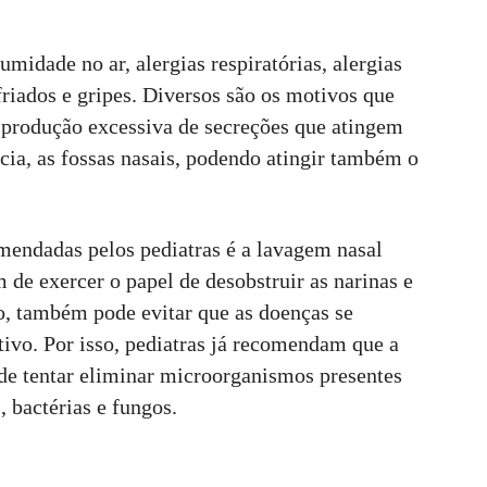
midade no ar, alergias respiratórias, alergias
friados e gripes. Diversos são os motivos que
 produção excessiva de secreções que atingem
cia, as fossas nasais, podendo atingir também o
endadas pelos pediatras é a lavagem nasal
m de exercer o papel de desobstruir as narinas e
o, também pode evitar que as doenças se
ivo. Por isso, pediatras já recomendam que a
m de tentar eliminar microorganismos presentes
, bactérias e fungos.