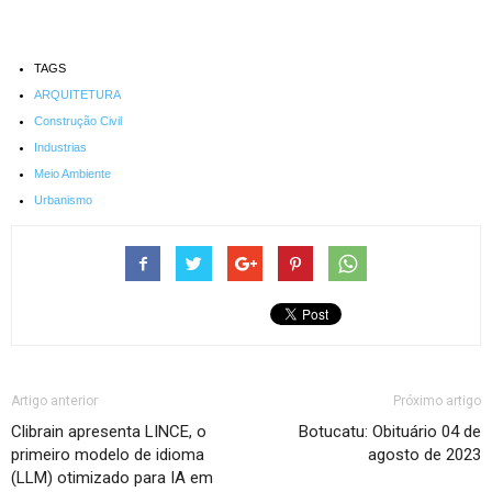
TAGS
ARQUITETURA
Construção Civil
Industrias
Meio Ambiente
Urbanismo
Artigo anterior
Próximo artigo
Clibrain apresenta LINCE, o
Botucatu: Obituário 04 de
primeiro modelo de idioma
agosto de 2023
(LLM) otimizado para IA em