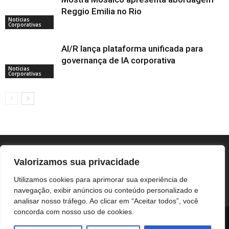
Reggio Emilia no Rio
Notícias
Corporativas
AI/R lança plataforma unificada para
governança de IA corporativa
Notícias
Corporativas
Valorizamos sua privacidade
Utilizamos cookies para aprimorar sua experiência de
navegação, exibir anúncios ou conteúdo personalizado e
analisar nosso tráfego. Ao clicar em “Aceitar todos”, você
concorda com nosso uso de cookies.
BOTUCATU
REGIÃO
UNESP / HC
COLUNISTAS