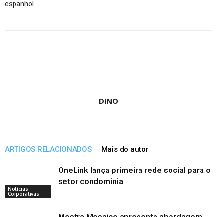
espanhol
DINO
ARTIGOS RELACIONADOS
Mais do autor
OneLink lança primeira rede social para o
setor condominial
Notícias
Corporativas
Mostra Mosaico apresenta abordagem