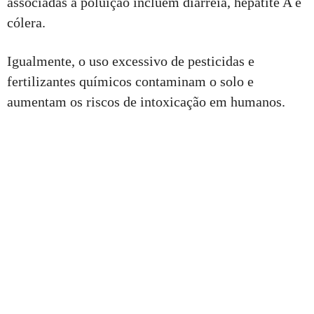
associadas a poluição incluem diarreia, hepatite A e
cólera.
Igualmente, o uso excessivo de pesticidas e
fertilizantes químicos contaminam o solo e
aumentam os riscos de intoxicação em humanos.