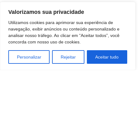
Valorizamos sua privacidade
Utilizamos cookies para aprimorar sua experiência de
navegação, exibir anúncios ou conteúdo personalizado e
analisar nosso tráfego. Ao clicar em “Aceitar todos”, você
concorda com nosso uso de cookies.
Personalizar
Rejeitar
Aceitar tudo
TAGS
Ciencia
Empreendedorismo
Esportes
SAÚDE E BEM-ESTAR
Tecnologia