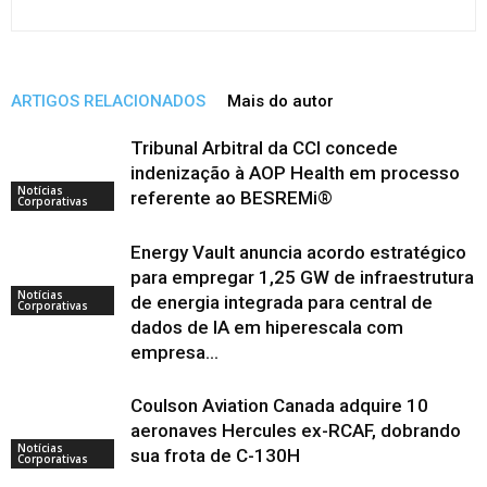
ARTIGOS RELACIONADOS
Mais do autor
Tribunal Arbitral da CCI concede
indenização à AOP Health em processo
Notícias
referente ao BESREMi®
Corporativas
Energy Vault anuncia acordo estratégico
para empregar 1,25 GW de infraestrutura
Notícias
de energia integrada para central de
Corporativas
dados de IA em hiperescala com
empresa...
Coulson Aviation Canada adquire 10
aeronaves Hercules ex-RCAF, dobrando
Notícias
sua frota de C-130H
Corporativas