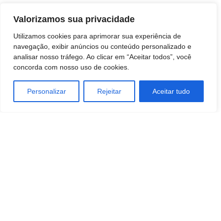
Valorizamos sua privacidade
Utilizamos cookies para aprimorar sua experiência de
navegação, exibir anúncios ou conteúdo personalizado e
analisar nosso tráfego. Ao clicar em “Aceitar todos”, você
concorda com nosso uso de cookies.
Personalizar
Rejeitar
Aceitar tudo
TAGS
Empreendedorismo
MODA
negocios