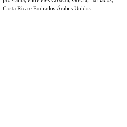
programa, entre eles Croácia, Grécia, Barbados,
Costa Rica e Emirados Árabes Unidos.