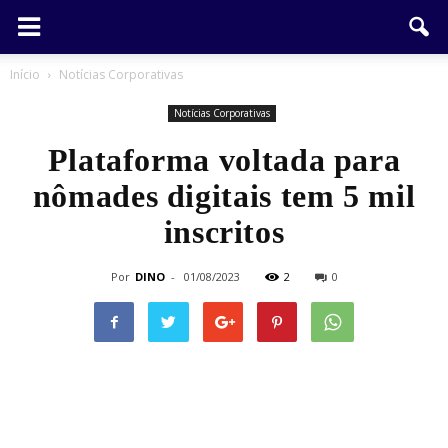
Início
Notícias Corporativas
Notícias Corporativas
Plataforma voltada para
nômades digitais tem 5 mil
inscritos
Por
DINO
-
01/08/2023
2
0