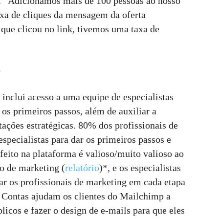
. “Adicionamos mais de 100 pessoas ao nosso
axa de cliques da mensagem da oferta
que clicou no link, tivemos uma taxa de
o
inclui acesso a uma equipe de especialistas
 os primeiros passos, além de auxiliar a
tações estratégicas. 80% dos profissionais de
specialistas para dar os primeiros passos e
eito na plataforma é valioso/muito valioso ao
o de marketing (
relatório
)*, e os especialistas
ar os profissionais de marketing em cada etapa
s Contas ajudam os clientes do Mailchimp a
icos e fazer o design de e-mails para que eles