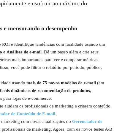
apidamente e usufruir ao máximo do
ls e mensurando o desempenho
o ROI e identifique tendências com facilidade usando um
co
e
Análises de e-mail
. Dê um passo além e crie seus
ricas mais importantes para ver e comparar métricas
so, você pode filtrar o relatório por período, público,
ilidade usando
mais de 75 novos modelos de e-mail
(em
feeds dinâmicos de recomendação de produtos,
s para lojas de e-commerce.
ue ajudam os profissionais de marketing a criarem conteúdo
ador de Conteúdo de E-mail
.
e marketing com novas atualizações do
Gerenciador de
a profissionais de marketing. Agora, com os novos testes A/B