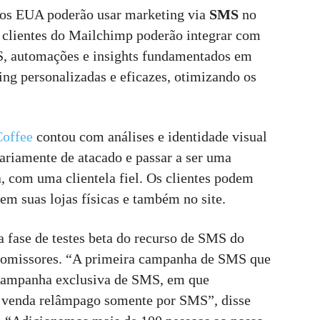
nos EUA poderão usar marketing via
SMS
no
s clientes do Mailchimp poderão integrar com
S, automações e insights fundamentados em
ting personalizadas e eficazes, otimizando os
offee
contou com análises e identidade visual
ariamente de atacado e passar a ser uma
, com uma clientela fiel. Os clientes podem
em suas lojas físicas e também no site.
 fase de testes beta do recurso de SMS do
 promissores. “A primeira campanha de SMS que
campanha exclusiva de SMS, em que
a venda relâmpago somente por SMS”, disse