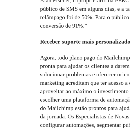
Alan Fischer, coproprietário da PERC
público de SMS em alguns dias, e a t
relâmpago foi de 50%. Para o público 
conversão de 91%.”
Receber suporte mais personalizad
Agora, todo plano pago do Mailchimp 
pronta para ajudar os clientes a darem
solucionar problemas e oferecer orien
marketing acreditam que ter acesso a e
aproveitar ao máximo o investimento f
escolher uma plataforma de automaçã
do Mailchimp estão prontos para ajud
da jornada. Os Especialistas de Nova
configurar automações, segmentar públ