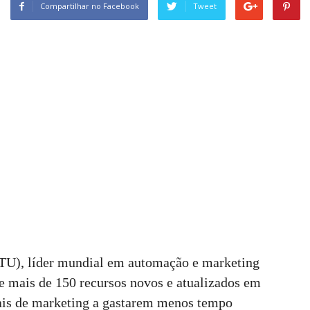
Compartilhar no Facebook
Tweet
NTU), líder mundial em automação e marketing
e mais de 150 recursos novos e atualizados em
nais de marketing a gastarem menos tempo