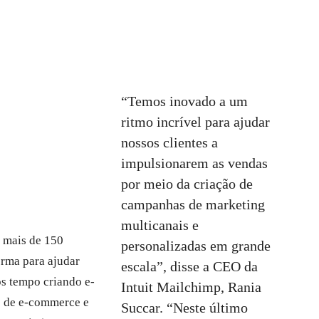
“Temos inovado a um
ritmo incrível para ajudar
nossos clientes a
impulsionarem as vendas
por meio da criação de
campanhas de marketing
multicanais e
 mais de 150
personalizadas em grande
orma para ajudar
escala”, disse a CEO da
os tempo criando e-
Intuit Mailchimp, Rania
to de e-commerce e
Succar. “Neste último