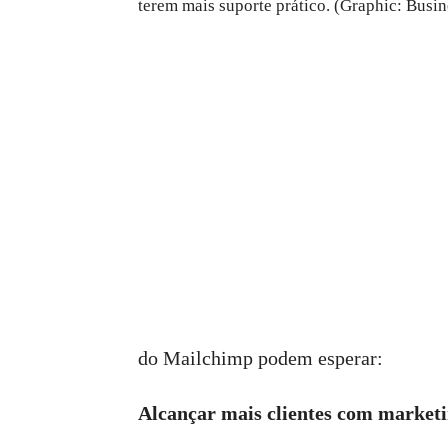
terem mais suporte prático. (Graphic: Busi
do Mailchimp podem esperar:
Alcançar mais clientes com market