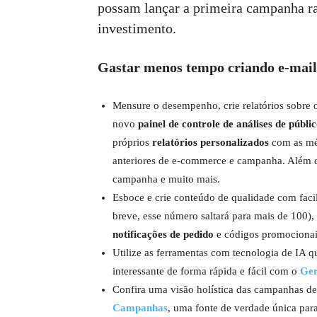
possam lançar a primeira campanha r
investimento.
Gastar menos tempo criando e-mai
Mensure o desempenho, crie relatórios sobre 
novo
painel de controle de análises de públi
próprios
relatórios personalizados
com as mét
anteriores de e-commerce e campanha. Além dis
campanha e muito mais.
Esboce e crie conteúdo de qualidade com fac
breve, esse número saltará para mais de 100),
notificações de pedido
e códigos promocionai
Utilize as ferramentas com tecnologia de IA q
interessante de forma rápida e fácil com o
Ger
Confira uma visão holística das campanhas d
Campanhas
, uma fonte de verdade única par