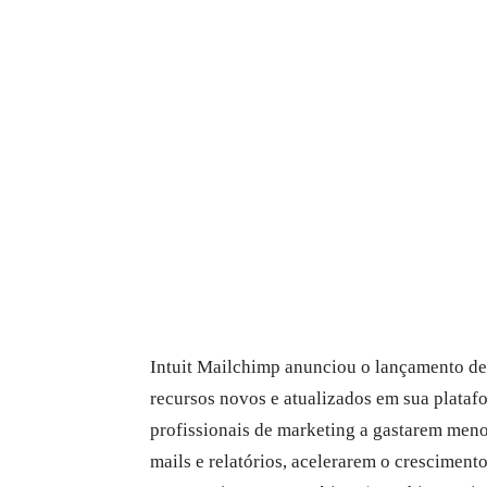
Intuit Mailchimp anunciou o lançamento de
recursos novos e atualizados em sua plataf
profissionais de marketing a gastarem men
mails e relatórios, acelerarem o crescimen