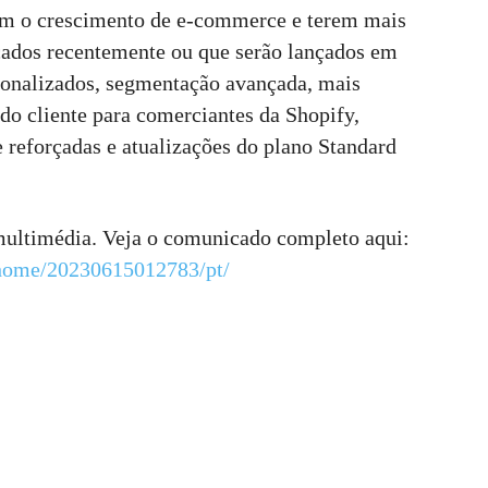
arem o crescimento de e-commerce e terem mais
nçados recentemente ou que serão lançados em
rsonalizados, segmentação avançada, mais
o cliente para comerciantes da Shopify,
 reforçadas e atualizações do plano Standard
multimédia. Veja o comunicado completo aqui:
/home/20230615012783/pt/