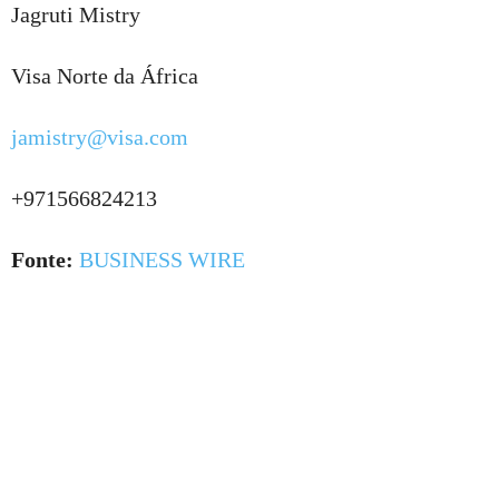
Jagruti Mistry
Visa Norte da África
jamistry@visa.com
+971566824213
Fonte:
BUSINESS WIRE