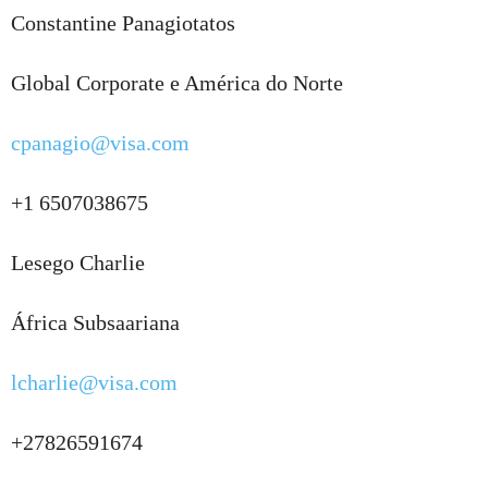
Constantine Panagiotatos
Global Corporate e América do Norte
cpanagio@visa.com
+1 6507038675
Lesego Charlie
África Subsaariana
lcharlie@visa.com
+27826591674