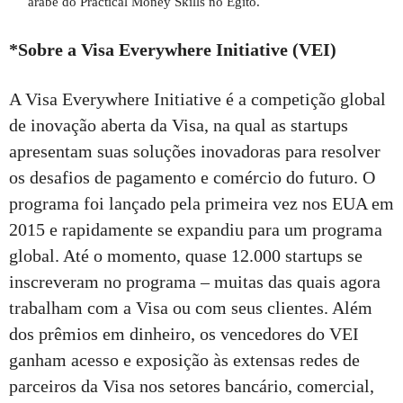
árabe do Practical Money Skills no Egito.
*Sobre a Visa Everywhere Initiative (VEI)
A Visa Everywhere Initiative é a competição global
de inovação aberta da Visa, na qual as startups
apresentam suas soluções inovadoras para resolver
os desafios de pagamento e comércio do futuro. O
programa foi lançado pela primeira vez nos EUA em
2015 e rapidamente se expandiu para um programa
global. Até o momento, quase 12.000 startups se
inscreveram no programa – muitas das quais agora
trabalham com a Visa ou com seus clientes. Além
dos prêmios em dinheiro, os vencedores do VEI
ganham acesso e exposição às extensas redes de
parceiros da Visa nos setores bancário, comercial,