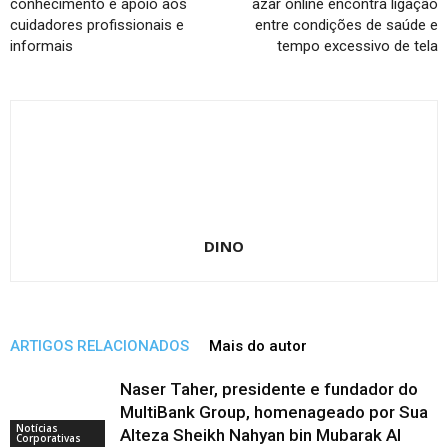
conhecimento e apoio aos
azar online encontra ligação
cuidadores profissionais e
entre condições de saúde e
informais
tempo excessivo de tela
DINO
ARTIGOS RELACIONADOS
Mais do autor
Naser Taher, presidente e fundador do
MultiBank Group, homenageado por Sua
Notícias
Alteza Sheikh Nahyan bin Mubarak Al
Corporativas