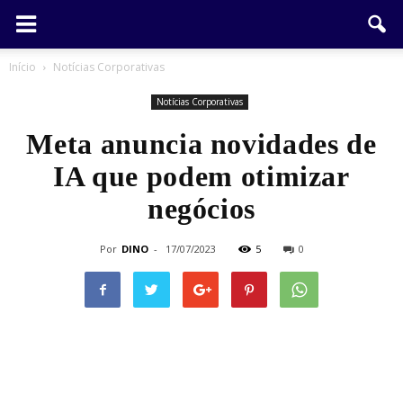
Início
Notícias Corporativas
Notícias Corporativas
Meta anuncia novidades de
IA que podem otimizar
negócios
Por
DINO
-
17/07/2023
5
0