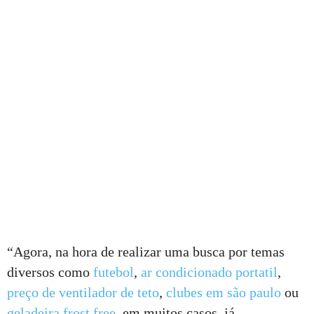
“Agora, na hora de realizar uma busca por temas
diversos como
futebol
,
ar condicionado portatil
,
preço de ventilador de teto
,
clubes em são paulo
ou
geladeira frost free
, em muitos casos, já