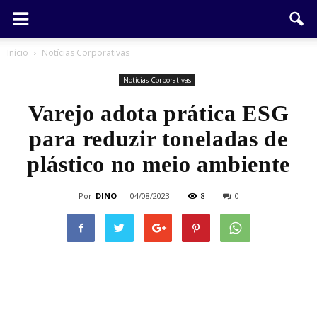
Início
Notícias Corporativas
Notícias Corporativas
Varejo adota prática ESG
para reduzir toneladas de
plástico no meio ambiente
Por
DINO
-
04/08/2023
8
0