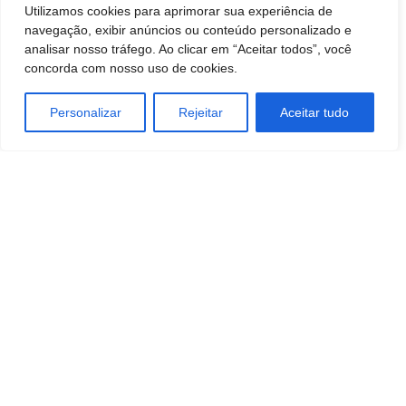
Utilizamos cookies para aprimorar sua experiência de
navegação, exibir anúncios ou conteúdo personalizado e
analisar nosso tráfego. Ao clicar em “Aceitar todos”, você
concorda com nosso uso de cookies.
Personalizar
Rejeitar
Aceitar tudo
TAGS
ATACADO E VAREJO
negocios
Sustentabilidade