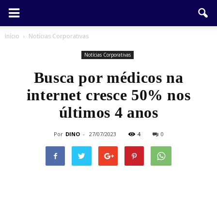
Início
Notícias Corporativas
Notícias Corporativas
Busca por médicos na
internet cresce 50% nos
últimos 4 anos
Por
DINO
-
27/07/2023
4
0