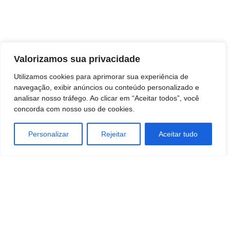
Valorizamos sua privacidade
Utilizamos cookies para aprimorar sua experiência de
navegação, exibir anúncios ou conteúdo personalizado e
analisar nosso tráfego. Ao clicar em “Aceitar todos”, você
concorda com nosso uso de cookies.
Personalizar
Rejeitar
Aceitar tudo
TAGS
comunicação
MARKETING
negocios
SAÚDE E BEM-ESTAR
SOCIEDADE