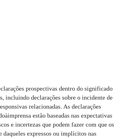
larações prospectivas dentro do significado
os, incluindo declarações sobre o incidente de
responsivas relacionadas. As declarações
doàimprensa estão baseadas nas expectativas
riscos e incertezas que podem fazer com que os
e daqueles expressos ou implícitos nas