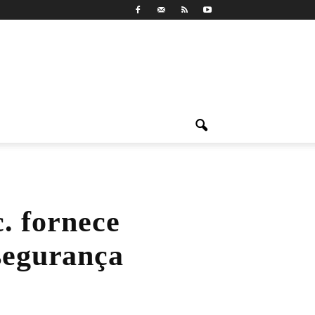
. fornece
 segurança