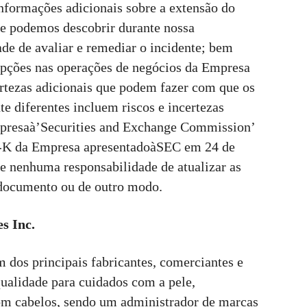
informações adicionais sobre a extensão do
ue podemos descobrir durante nossa
de de avaliar e remediar o incidente; bem
upções nas operações de negócios da Empresa
ertezas adicionais que podem fazer com que os
te diferentes incluem riscos e incertezas
mpresaà’Securities and Exchange Commission’
0-K da Empresa apresentadoàSEC em 24 de
 nenhuma responsabilidade de atualizar as
e documento ou de outro modo.
s Inc.
 dos principais fabricantes, comerciantes e
ualidade para cuidados com a pele,
om cabelos, sendo um administrador de marcas