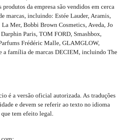
Os produtos da empresa são vendidos em cerca
 de marcas, incluindo: Estée Lauder, Aramis,
, La Mer, Bobbi Brown Cosmetics, Aveda, Jo
 Darphin Paris, TOM FORD, Smashbox,
e Parfums Frédéric Malle, GLAMGLOW,
e a família de marcas DECIEM, incluindo The
io é a versão oficial autorizada. As traduções
idade e devem se referir ao texto no idioma
 que tem efeito legal.
e.com: