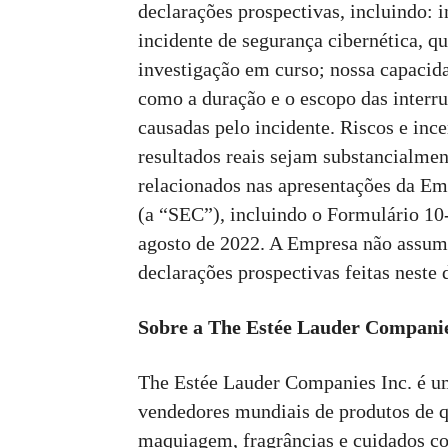
declarações prospectivas, incluindo: 
incidente de segurança cibernética, q
investigação em curso; nossa capacida
como a duração e o escopo das interr
causadas pelo incidente. Riscos e inc
resultados reais sejam substancialmen
relacionados nas apresentações da E
(a “SEC”), incluindo o Formulário 1
agosto de 2022. A Empresa não assume
declarações prospectivas feitas nest
Sobre a The Estée Lauder Companie
The Estée Lauder Companies Inc. é um
vendedores mundiais de produtos de q
maquiagem, fragrâncias e cuidados c