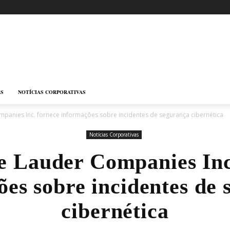
AS
NOTÍCIAS CORPORATIVAS
mpanies Inc. fornece informações sobre incidentes de segurança cibernética
Notícias Corporativas
e Lauder Companies Inc
es sobre incidentes de
cibernética