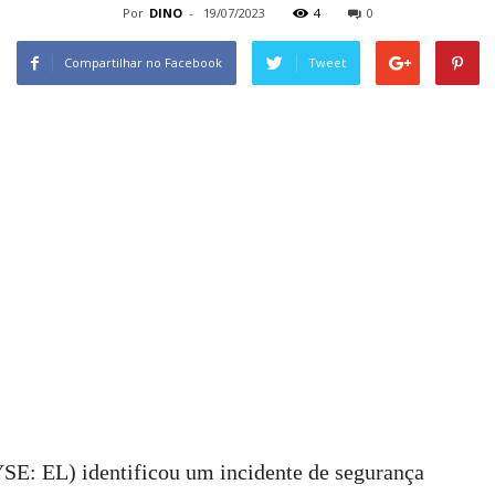
Por
DINO
-
19/07/2023
4
0
Compartilhar no Facebook
Tweet
SE: EL) identificou um incidente de segurança