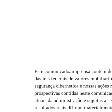
Este comunicadoàimprensa contém dec
das leis federais de valores mobiliári
segurança cibernética e nossas ações 
prospectivas contidas neste comunica
atuais da administração e sujeitas a 
resultados reais difiram materialment