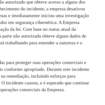
ão autorizado que obteve acesso a alguns dos
hecimento do incidente, a empresa desativou
emas e imediatamente iniciou uma investigação
zados em segurança cibernética. A Empresa
ção da lei. Com base no status atual da
a parte não autorizada obteve alguns dados de
tá trabalhando para entender a natureza e o
s para proteger suas operações comerciais e
s conforme apropriado. Durante este incidente
 na remediação, incluindo esforços para
. O incidente causou, e é esperado que continue
 operações comerciais da Empresa.