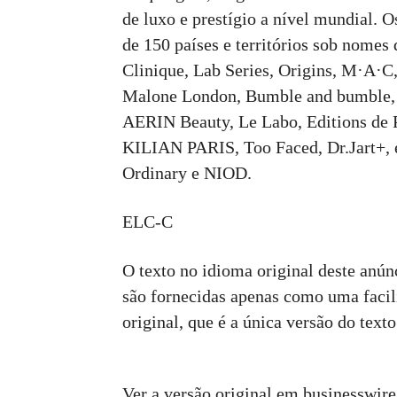
de luxo e prestígio a nível mundial. 
de 150 países e territórios sob nomes
Clinique, Lab Series, Origins, M·A·C
Malone London, Bumble and bumble,
AERIN Beauty, Le Labo, Editions d
KILIAN PARIS, Too Faced, Dr.Jart+, 
Ordinary e NIOD.
ELC-C
O texto no idioma original deste anúnc
são fornecidas apenas como uma facil
original, que é a única versão do texto
Ver a versão original em businesswir