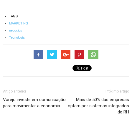
TAGS
MARKETING
negocios
Tecnologia
Artigo anterior
Próximo artigo
Varejo investe em comunicação
Mais de 50% das empresas
para movimentar a economia
optam por sistemas integrados
de RH