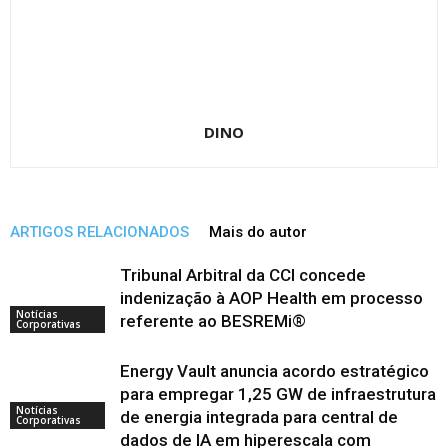
DINO
ARTIGOS RELACIONADOS
Mais do autor
Tribunal Arbitral da CCI concede
indenização à AOP Health em processo
Notícias
referente ao BESREMi®
Corporativas
Energy Vault anuncia acordo estratégico
para empregar 1,25 GW de infraestrutura
Notícias
de energia integrada para central de
Corporativas
dados de IA em hiperescala com