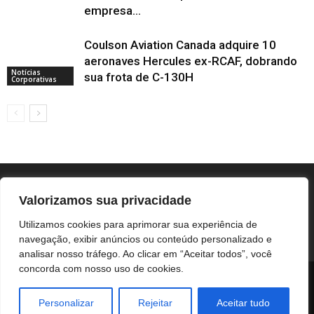
empresa...
Coulson Aviation Canada adquire 10
aeronaves Hercules ex-RCAF, dobrando
Notícias
sua frota de C-130H
Corporativas
Valorizamos sua privacidade
Utilizamos cookies para aprimorar sua experiência de
navegação, exibir anúncios ou conteúdo personalizado e
analisar nosso tráfego. Ao clicar em “Aceitar todos”, você
concorda com nosso uso de cookies.
BOTUCATU
REGIÃO
UNESP / HC
COLUNISTAS
NOTÍCIAS CORPORATIVAS
Personalizar
Rejeitar
Aceitar tudo