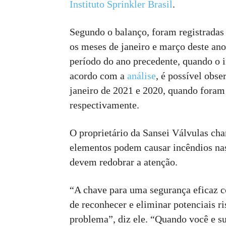
Instituto Sprinkler Brasil
.
Segundo o balanço, foram registradas 
os meses de janeiro e março deste an
período do ano precedente, quando o i
acordo com a
análise
, é possível obs
janeiro de 2021 e 2020, quando foram
respectivamente.
O proprietário da Sansei Válvulas cha
elementos podem causar incêndios nas
devem redobrar a atenção.
“A chave para uma segurança eficaz co
de reconhecer e eliminar potenciais r
problema”, diz ele. “Quando você e s