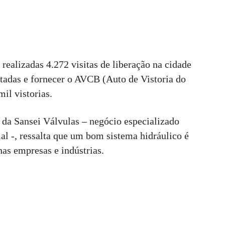
ealizadas 4.272 visitas de liberação na cidade
ntadas e fornecer o AVCB (Auto de Vistoria do
il vistorias.
o da Sansei Válvulas – negócio especializado
l -, ressalta que um bom sistema hidráulico é
nas empresas e indústrias.