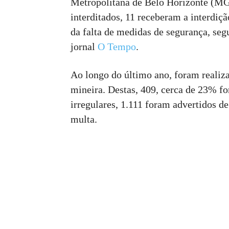
Metropolitana de Belo Horizonte (M
interditados, 11 receberam a interdição
da falta de medidas de segurança, se
jornal
O Tempo
.
Ao longo do último ano, foram realiza
mineira. Destas, 409, cerca de 23% f
irregulares, 1.111 foram advertidos d
multa.