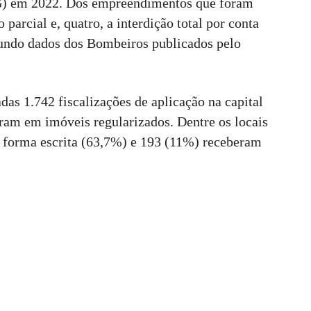
G) em 2022. Dos empreendimentos que foram
 parcial e, quatro, a interdição total por conta
gundo dados dos Bombeiros publicados pelo
das 1.742 fiscalizações de aplicação na capital
oram em imóveis regularizados. Dentre os locais
e forma escrita (63,7%) e 193 (11%) receberam