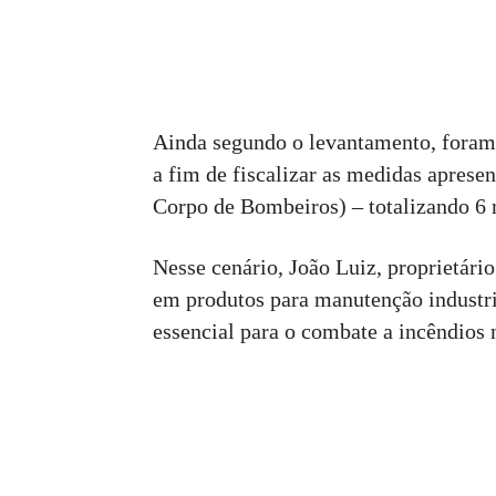
Ainda segundo o levantamento, foram r
a fim de fiscalizar as medidas aprese
Corpo de Bombeiros) – totalizando 6 m
Nesse cenário, João Luiz, proprietári
em produtos para manutenção industria
essencial para o combate a incêndios 