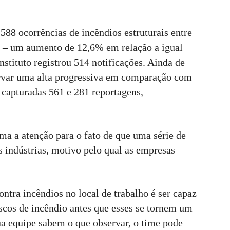
588 ocorrências de incêndios estruturais entre
o – um aumento de 12,6% em relação a igual
nstituto registrou 514 notificações. Ainda de
ervar uma alta progressiva em comparação com
 capturadas 561 e 281 reportagens,
ma a atenção para o fato de que uma série de
 indústrias, motivo pelo qual as empresas
ntra incêndios no local de trabalho é ser capaz
iscos de incêndio antes que esses se tornem um
ua equipe sabem o que observar, o time pode