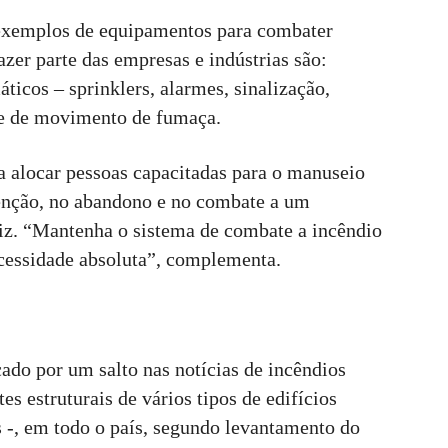
exemplos de equipamentos para combater
er parte das empresas e indústrias são:
áticos – sprinklers, alarmes, sinalização,
le de movimento de fumaça.
a alocar pessoas capacitadas para o manuseio
enção, no abandono e no combate a um
iz. “Mantenha o sistema de combate a incêndio
cessidade absoluta”, complementa.
ado por um salto nas notícias de incêndios
s estruturais de vários tipos de edifícios
is -, em todo o país, segundo levantamento do