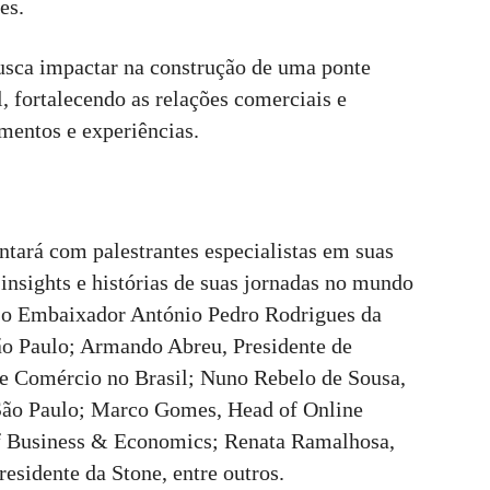
es.
usca impactar na construção de uma ponte
, fortalecendo as relações comerciais e
mentos e experiências.
ntará com palestrantes especialistas em suas
 insights e histórias de suas jornadas no mundo
e o Embaixador António Pedro Rodrigues da
ão Paulo; Armando Abreu, Presidente de
e Comércio no Brasil; Nuno Rebelo de Sousa,
São Paulo; Marco Gomes, Head of Online
f Business & Economics; Renata Ramalhosa,
esidente da Stone, entre outros.