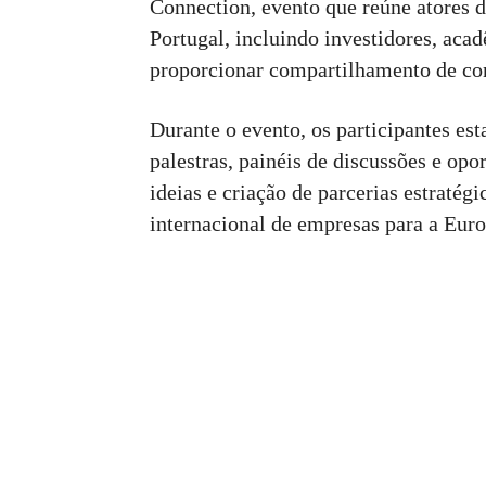
Connection, evento que reúne atores d
Portugal, incluindo investidores, aca
proporcionar compartilhamento de co
Durante o evento, os participantes e
palestras, painéis de discussões e opo
ideias e criação de parcerias estraté
internacional de empresas para a Euro