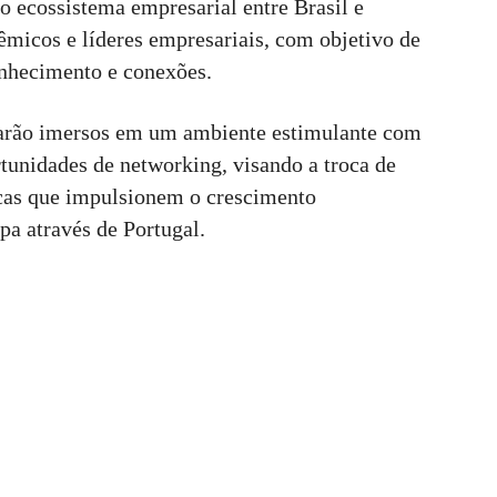
o ecossistema empresarial entre Brasil e
dêmicos e líderes empresariais, com objetivo de
nhecimento e conexões.
starão imersos em um ambiente estimulante com
rtunidades de networking, visando a troca de
gicas que impulsionem o crescimento
pa através de Portugal.