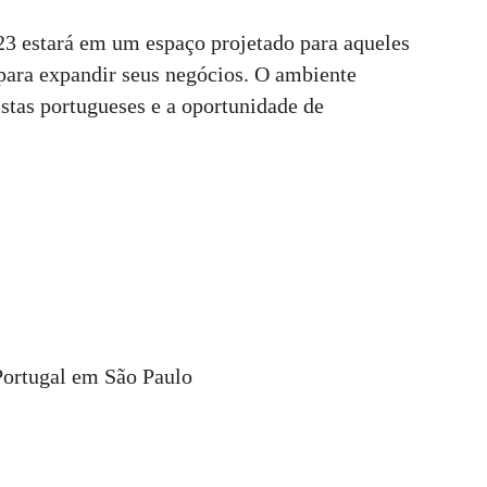
23 estará em um espaço projetado para aqueles
para expandir seus negócios. O ambiente
istas portugueses e a oportunidade de
Portugal em São Paulo