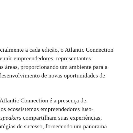
cialmente a cada edição, o Atlantic Connection
reunir empreendedores, representantes
rsas áreas, proporcionando um ambiente para a
 desenvolvimento de novas oportunidades de
 Atlantic Connection é a presença de
 nos ecossistemas empreendedores luso-
s
speakers
compartilham suas experiências,
ratégias de sucesso, fornecendo um panorama