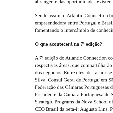
abrangente das oportunidades existent
Sendo assim, o Atlantic Connection b
empreendedora entre Portugal e Brasil
fomentando o intercâmbio de conheci
O que acontecerá na 7ª edição?
A 7ª edição do Atlantic Connection co
respectivas áreas, que compartilharão
dos negócios. Entre eles, destacam-s
Silva, Cônsul Geral de Portugal em S
Federação das Câmaras Portuguesas d
Presidente da Câmara Portuguesa de 
Strategic Programs da Nova School o
CEO Brasil da beta-i; Augusto Lins, Pr