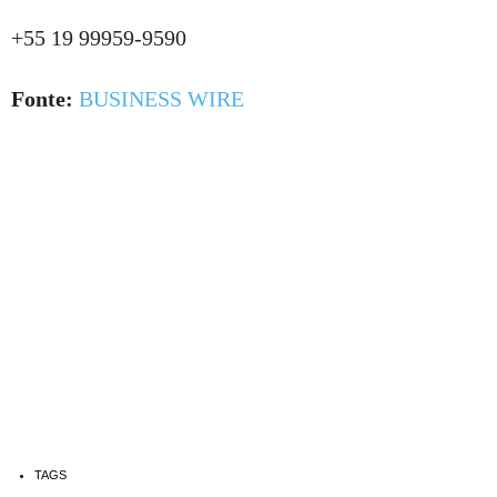
+55 19 99959-9590
Fonte:
BUSINESS WIRE
TAGS