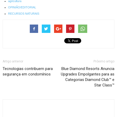
agricultura
OPINIÃO/EDITORIAL
RECURSOS NATURAIS
Artigo anterior
Próximo artigo
Tecnologias contribuem para
Blue Diamond Resorts Anuncia
segurança em condomínios
Upgrades Empolgantes para as
Categorias Diamond Club™ e
Star Class™