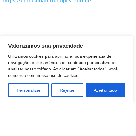
https://clinicamarcilialopes.com.br/
Valorizamos sua privacidade
Utilizamos cookies para aprimorar sua experiência de
navegação, exibir anúncios ou conteúdo personalizado e
analisar nosso tráfego. Ao clicar em “Aceitar todos”, você
concorda com nosso uso de cookies.
Personalizar
Rejeitar
Aceitar tudo
TAGS
Ciencia
Empreendedorismo
MARKETING