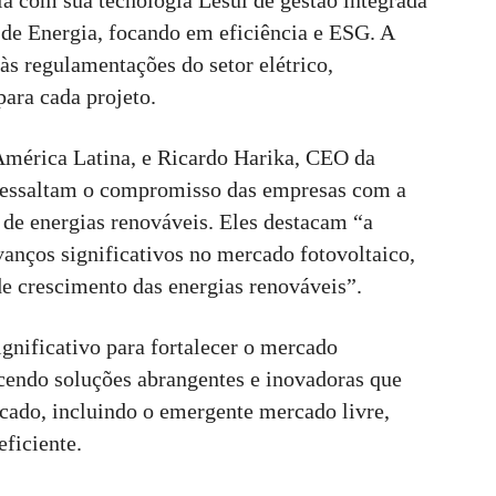
ia com sua tecnologia Lesui de gestão integrada
 de Energia, focando em eficiência e ESG. A
às regulamentações do setor elétrico,
ara cada projeto.
 América Latina, e Ricardo Harika, CEO da
 ressaltam o compromisso das empresas com a
r de energias renováveis. Eles destacam “a
anços significativos no mercado fotovoltaico,
de crescimento das energias renováveis”.
ignificativo para fortalecer o mercado
ecendo soluções abrangentes e inovadoras que
ado, incluindo o emergente mercado livre,
eficiente.