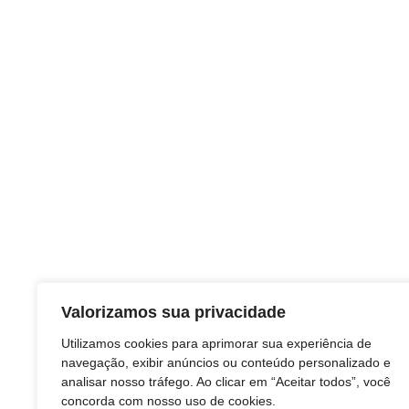
Valorizamos sua privacidade
TAGS
Utilizamos cookies para aprimorar sua experiência de
navegação, exibir anúncios ou conteúdo personalizado e
agricultura
analisar nosso tráfego. Ao clicar em “Aceitar todos”, você
Economia
concorda com nosso uso de cookies.
Industrias