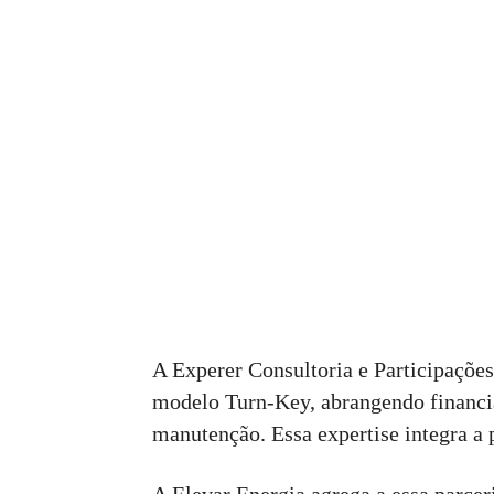
A Experer Consultoria e Participaçõe
modelo Turn-Key, abrangendo financia
manutenção. Essa expertise integra a 