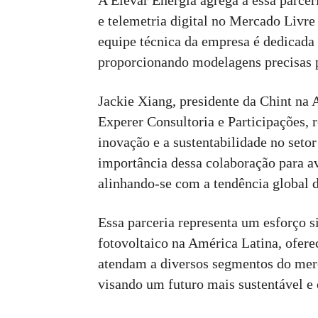
A Elevar Energia agrega a essa parcer
e telemetria digital no Mercado Livre
equipe técnica da empresa é dedicada 
proporcionando modelagens precisas p
Jackie Xiang, presidente da Chint na
Experer Consultoria e Participações,
inovação e a sustentabilidade no seto
importância dessa colaboração para av
alinhando-se com a tendência global 
Essa parceria representa um esforço s
fotovoltaico na América Latina, ofer
atendam a diversos segmentos do merc
visando um futuro mais sustentável e 