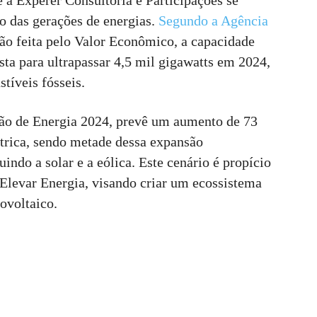
e a Experer Consultoria e Participações se
 das gerações de energias.
Segundo a Agência
ão feita pelo Valor Econômico, a capacidade
sta para ultrapassar 4,5 mil gigawatts em 2024,
tíveis fósseis.
são de Energia 2024, prevê um aumento de 73
trica, sendo metade dessa expansão
uindo a solar e a eólica. Este cenário é propício
e Elevar Energia, visando criar um ecossistema
ovoltaico.