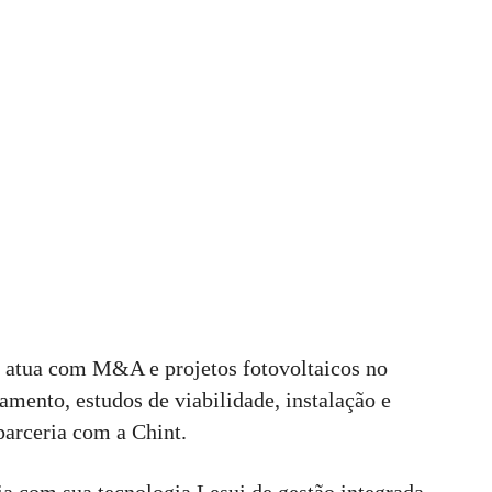
s atua com M&A e projetos fotovoltaicos no
mento, estudos de viabilidade, instalação e
parceria com a Chint.