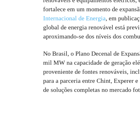
renováveis e equipamentos elétricos, 
fortalece em um momento de expansão
Internacional de Energia
, em publicaç
global de energia renovável está previ
aproximando-se dos níveis dos combus
No Brasil, o Plano Decenal de Expan
mil MW na capacidade de geração elé
proveniente de fontes renováveis, incl
para a parceria entre Chint, Experer 
de soluções completas no mercado fot