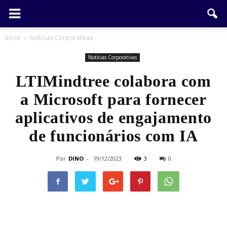
Início
Notícias Corporativas
Notícias Corporativas
LTIMindtree colabora com
a Microsoft para fornecer
aplicativos de engajamento
de funcionários com IA
Por
DINO
-
19/12/2023
3
0