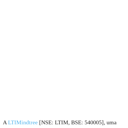
A
LTIMindtree
[NSE: LTIM, BSE: 540005], uma