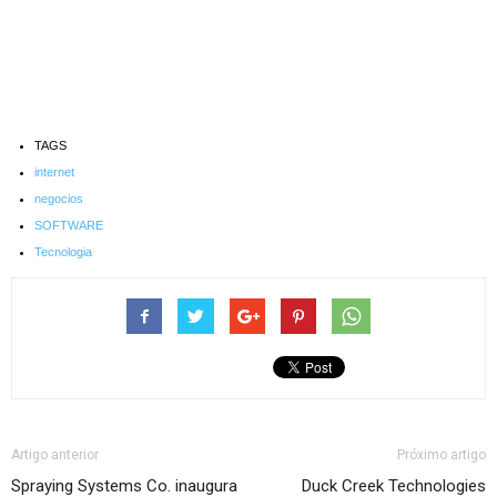
TAGS
internet
negocios
SOFTWARE
Tecnologia
Artigo anterior
Próximo artigo
Spraying Systems Co. inaugura
Duck Creek Technologies