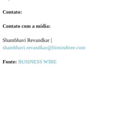
Contato:
Contato com a mídia:
Shambhavi Revandkar |
shambhavi.revandkar@ltimindtree.com
Fonte:
BUSINESS WIRE