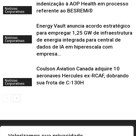
indenização à AOP Health em processo
Notícias
referente ao BESREMi®
Corporativas
Energy Vault anuncia acordo estratégico
para empregar 1,25 GW de infraestrutura
Notícias
de energia integrada para central de
Corporativas
dados de IA em hiperescala com
empresa...
Coulson Aviation Canada adquire 10
aeronaves Hercules ex-RCAF, dobrando
Notícias
sua frota de C-130H
Corporativas