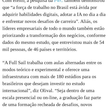
Com efeito, a pesquisa da
PwC
também demonstrou
que “a força de trabalho no Brasil está ávida por
adquirir habilidades digitais, adotar a IA no dia a dia
e enfrentar novos desafios de carreira”. Aliás, os
líderes empresariais de todo o mundo também estão
priorizando a transformação dos negócios, conforme
dados do mesmo estudo, que entrevistou mais de 54
mil pessoas, de 46 países e territórios.
“A Full Sail trabalha com aulas alternadas entre os
modos teórico e experimental e oferece uma
infraestrutura com mais de 180 estúdios para os
brasileiros que desejam investir no estudo
internacional”, diz Olival. “Seja dentro de uma
escala presencial ou on-line, a graduação faz parte
de uma formação recheada de desafios, novos