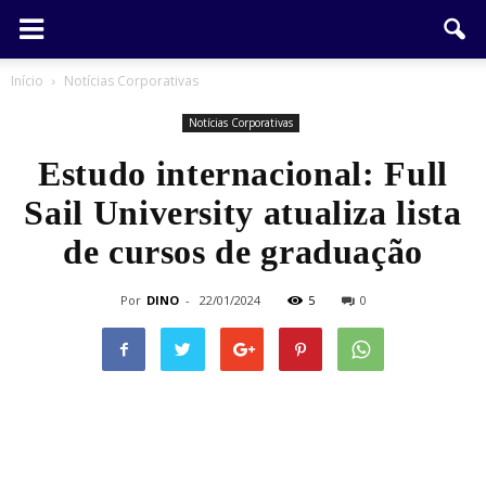
Início
Notícias Corporativas
Notícias Corporativas
Estudo internacional: Full
Sail University atualiza lista
de cursos de graduação
Por
DINO
-
22/01/2024
5
0