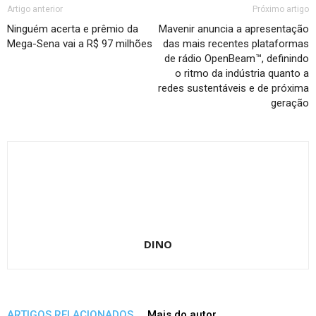
Artigo anterior
Próximo artigo
Ninguém acerta e prêmio da
Mavenir anuncia a apresentação
Mega-Sena vai a R$ 97 milhões
das mais recentes plataformas
de rádio OpenBeam™, definindo
o ritmo da indústria quanto a
redes sustentáveis e de próxima
geração
DINO
ARTIGOS RELACIONADOS
Mais do autor