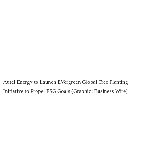
Autel Energy to Launch EVergreen Global Tree Planting
Initiative to Propel ESG Goals (Graphic: Business Wire)