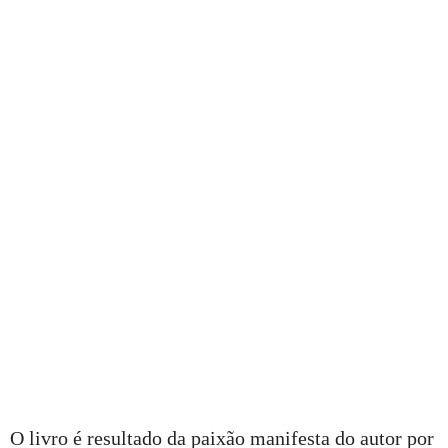
O livro é resultado da paixão manifesta do autor por