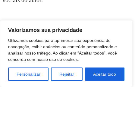
sociais do autor.
Valorizamos sua privacidade
Utilizamos cookies para aprimorar sua experiência de
navegação, exibir anúncios ou conteúdo personalizado e
analisar nosso tráfego. Ao clicar em “Aceitar todos”, você
concorda com nosso uso de cookies.
Personalizar
Rejeitar
Aceitar tudo
TAGS
ARTE
ENTRETENIMENTO