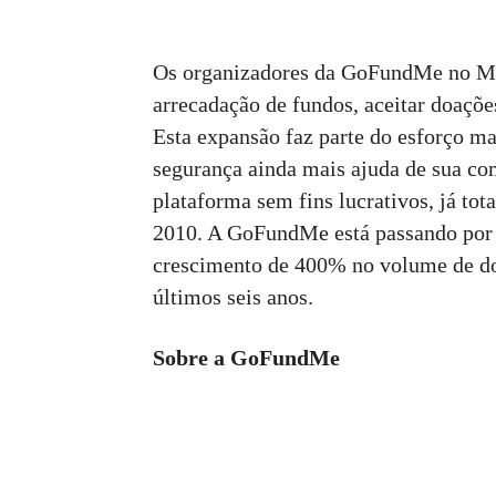
Os organizadores da GoFundMe no Mé
arrecadação de fundos, aceitar doaçõ
Esta expansão faz parte do esforço m
segurança ainda mais ajuda de sua co
plataforma sem fins lucrativos, já tot
2010. A GoFundMe está passando por
crescimento de 400% no volume de do
últimos seis anos.
Sobre a GoFundMe