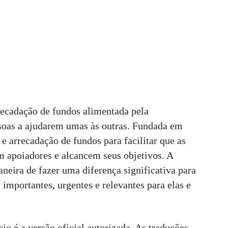
ecadação de fundos alimentada pela
soas a ajudarem umas às outras. Fundada em
 arrecadação de fundos para facilitar que as
 apoiadores e alcancem seus objetivos. A
ira de fazer uma diferença significativa para
importantes, urgentes e relevantes para elas e
io é a versão oficial autorizada. As traduções