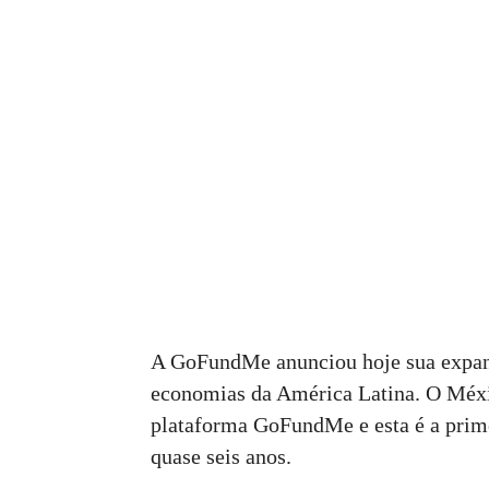
A GoFundMe anunciou hoje sua expan
economias da América Latina. O Méxic
plataforma GoFundMe e esta é a prim
quase seis anos.