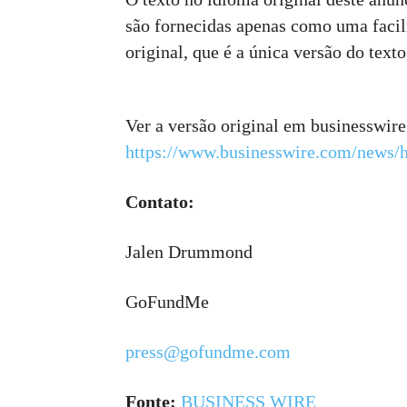
são fornecidas apenas como uma facil
original, que é a única versão do texto
Ver a versão original em businesswir
https://www.businesswire.com/news
Contato:
Jalen Drummond
GoFundMe
press@gofundme.com
Fonte:
BUSINESS WIRE