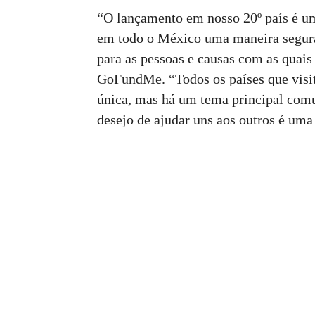
“O lançamento em nosso 20º país é u
em todo o México uma maneira segura,
para as pessoas e causas com as quai
GoFundMe. “Todos os países que vis
única, mas há um tema principal com
desejo de ajudar uns aos outros é um