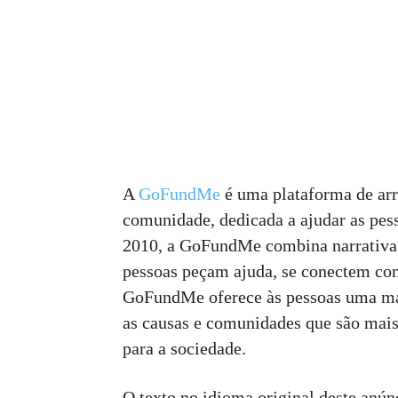
A
GoFundMe
é uma plataforma de arr
comunidade, dedicada a ajudar as pes
2010, a GoFundMe combina narrativa e
pessoas peçam ajuda, se conectem com
GoFundMe oferece às pessoas uma mane
as causas e comunidades que são mais 
para a sociedade.
O texto no idioma original deste anúnc