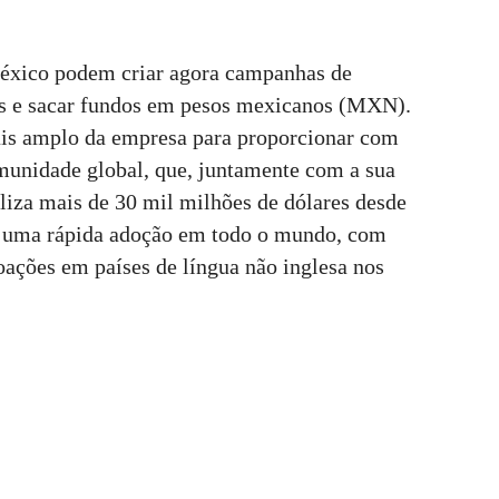
xico podem criar agora campanhas de
es e sacar fundos em pesos mexicanos (MXN).
ais amplo da empresa para proporcionar com
munidade global, que, juntamente com a sua
aliza mais de 30 mil milhões de dólares desde
 uma rápida adoção em todo o mundo, com
ações em países de língua não inglesa nos