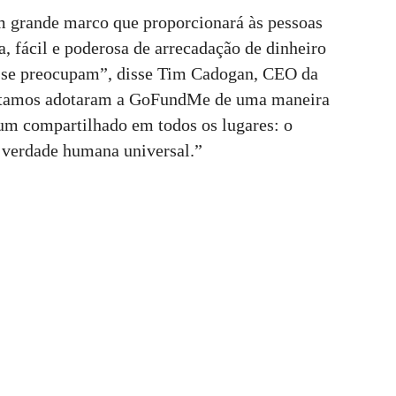
m grande marco que proporcionará às pessoas
 fácil e poderosa de arrecadação de dinheiro
s se preocupam”, disse Tim Cadogan, CEO da
itamos adotaram a GoFundMe de uma maneira
um compartilhado em todos os lugares: o
a verdade humana universal.”