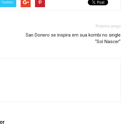
Twitter
Próximo artigo
San Donero se inspira em sua kombi no single
“Sol Nascer”
or