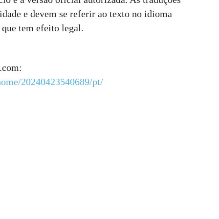
idade e devem se referir ao texto no idioma
 que tem efeito legal.
e.com:
/home/20240423540689/pt/