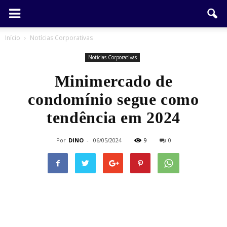
Início
Notícias Corporativas
Notícias Corporativas
Minimercado de
condomínio segue como
tendência em 2024
Por
DINO
-
06/05/2024
9
0