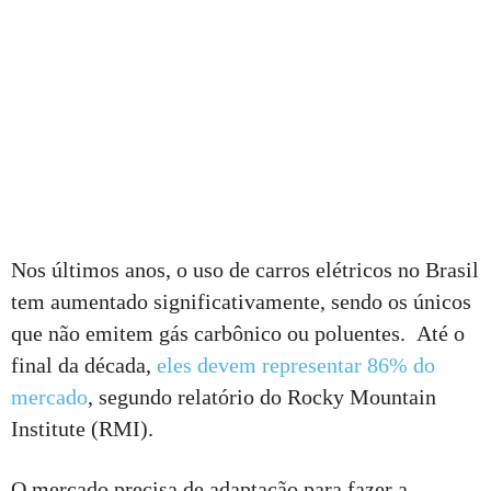
Nos últimos anos, o uso de carros elétricos no Brasil
tem aumentado significativamente, sendo os únicos
que não emitem gás carbônico ou poluentes. Até o
final da década,
eles devem representar 86% do
mercado
, segundo relatório do Rocky Mountain
Institute (RMI).
O mercado precisa de adaptação para fazer a