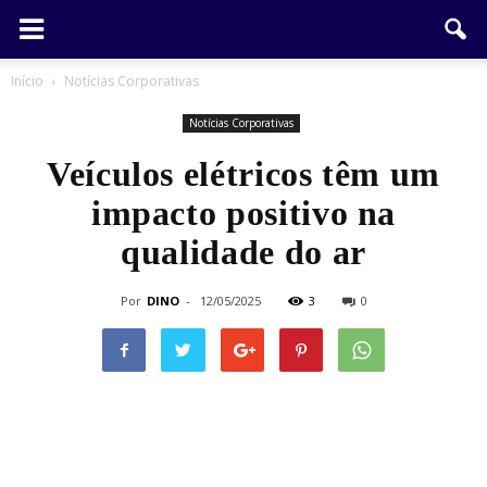
Início
Notícias Corporativas
Notícias Corporativas
Veículos elétricos têm um
impacto positivo na
qualidade do ar
Por
DINO
-
12/05/2025
3
0