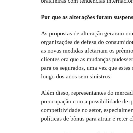
brasileiras com tendências internacion
Por que as alterações foram suspen
As propostas de alteração geraram um
organizações de defesa do consumido
as novas medidas afetariam os prêmio
clientes era que as mudanças pudessem
para os segurados, uma vez que estes
longo dos anos sem sinistros.
Além disso, representantes do merca
preocupação com a possibilidade de q
competitividade no setor, especialme
políticas de bônus para atrair e reter c