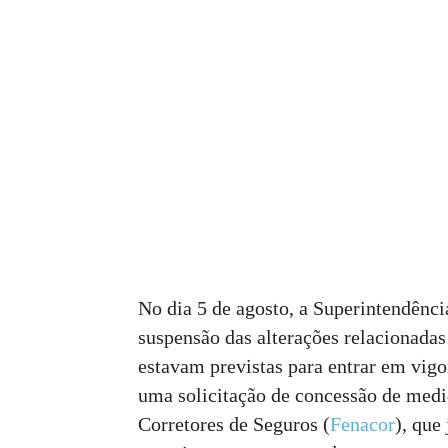
No dia 5 de agosto, a Superintendênc
suspensão das alterações relacionada
estavam previstas para entrar em vigo
uma solicitação de concessão de medid
Corretores de Seguros (
Fenacor
), que