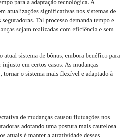
tempo para a adaptação tecnológica. A
m atualizações significativas nos sistemas de
as seguradoras. Tal processo demanda tempo e
danças sejam realizadas com eficiência e sem
o atual sistema de bônus, embora benéfico para
r injusto em certos casos. As mudanças
, tornar o sistema mais flexível e adaptado à
pectativa de mudanças causou flutuações nos
uradoras adotando uma postura mais cautelosa
s atuais é manter a atratividade desses