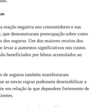
ais.
sas
a reação negativa nos consumidores e nas
r, que demonstraram preocupação sobre como
s dos seguros. Um dos maiores receios dos
 levar a aumentos significativos nos custos
 são beneficiados por bônus acumulados ao
do de seguros também manifestaram
ue as novas regras pudessem desestabilizar a
nte em relação às que dependem fortemente de
lientes.