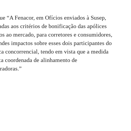
que “A Fenacor, em Ofícios enviados à Susep,
das aos critérios de bonificação das apólices
os ao mercado, para corretores e consumidores,
des impactos sobre esses dois participantes do
a concorrencial, tendo em vista que a medida
ta coordenada de alinhamento de
radoras.”