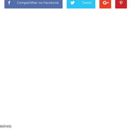
Compartilhar no Facebook
Tweet
omóveis