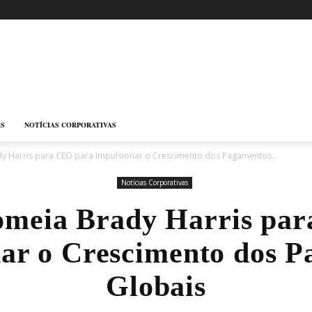
AS
NOTÍCIAS CORPORATIVAS
 Harris para CEO para Impulsionar o Crescimento dos Pagamentos...
Notícias Corporativas
meia Brady Harris par
ar o Crescimento dos 
Globais