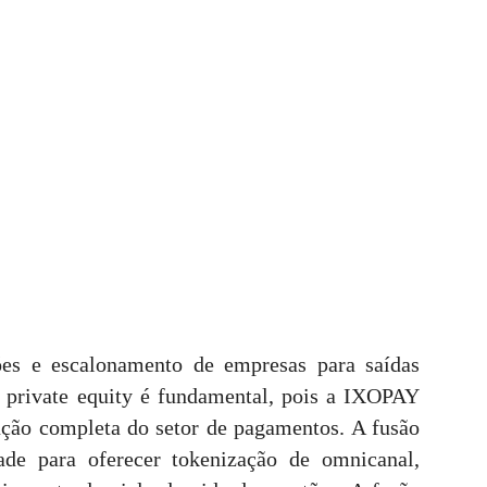
ões e escalonamento de empresas para saídas
 private equity é fundamental, pois a IXOPAY
lução completa do setor de pagamentos. A fusão
de para oferecer tokenização de omnicanal,