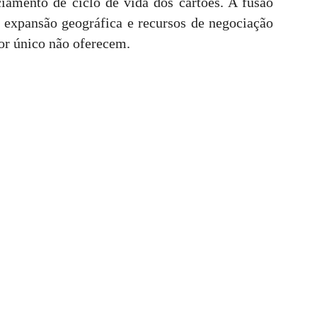
iamento de ciclo de vida dos cartões. A fusão
 expansão geográfica e recursos de negociação
or único não oferecem.