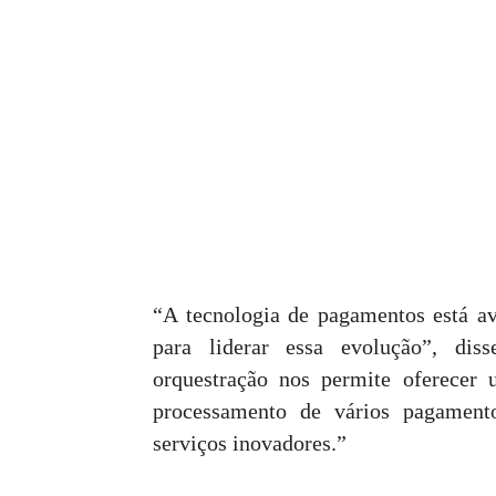
“A tecnologia de pagamentos está a
para liderar essa evolução”, dis
orquestração nos permite oferecer
processamento de vários pagament
serviços inovadores.”