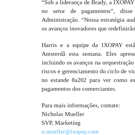
“Sob a liderança de Brady, a IXOPAY 
no setor de pagamentos”, diss
Administração. “Nossa estratégia aud
os avanços inovadores que redefinirã
Harris e a equipe da IXOPAY est
Amsterdã esta semana. Eles aprese
incluindo os avanços na orquestração
riscos e gerenciamento do ciclo de v
no estande 8a202 para ver como es
pagamentos dos comerciantes.
Para mais informações, contate:
Nicholas Mueller
SVP, Marketing
n.mueller@ixopay.com