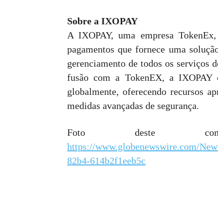
Sobre a IXOPAY
A IXOPAY, uma empresa TokenEx, é
pagamentos que fornece uma solução
gerenciamento de todos os serviços 
fusão com a TokenEX, a IXOPAY es
globalmente, oferecendo recursos a
medidas avançadas de segurança.
Foto deste comu
https://www.globenewswire.com/Ne
82b4-614b2f1eeb5c