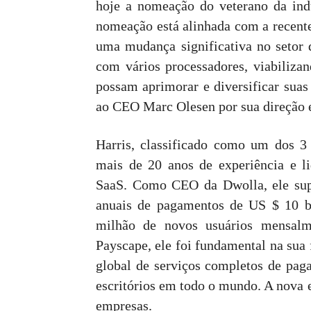
hoje a nomeação do veterano da in
nomeação está alinhada com a recen
uma mudança significativa no seto
com vários processadores, viabiliza
possam aprimorar e diversificar suas
ao CEO Marc Olesen por sua direção e
Harris, classificado como um dos 3
mais de 20 anos de experiência e l
SaaS. Como CEO da Dwolla, ele sup
anuais de pagamentos de US $ 10 bi
milhão de novos usuários mensalm
Payscape, ele foi fundamental na sua
global de serviços completos de pa
escritórios em todo o mundo. A nova 
empresas.