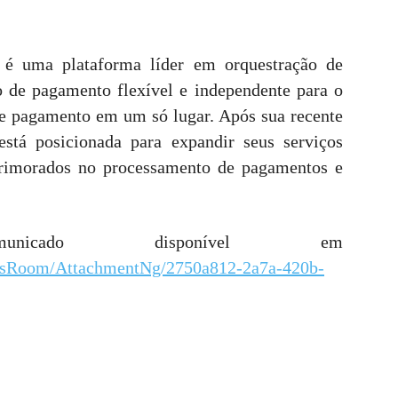
 uma plataforma líder em orquestração de
 de pagamento flexível e independente para o
de pagamento em um só lugar. Após sua recente
tá posicionada para expandir seus serviços
primorados no processamento de pagamentos e
nicado disponível em
wsRoom/AttachmentNg/2750a812-2a7a-420b-