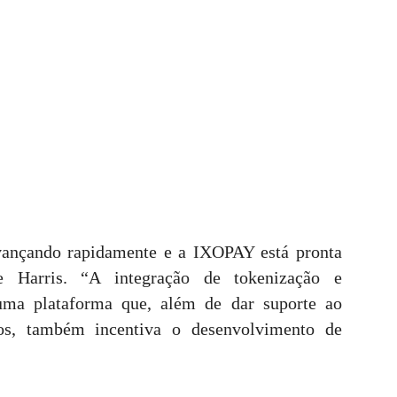
vançando rapidamente e a IXOPAY está pronta
se Harris. “A integração de tokenização e
 uma plataforma que, além de dar suporte ao
os, também incentiva o desenvolvimento de