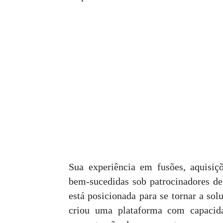
Sua experiência em fusões, aquisiç
bem-sucedidas sob patrocinadores de
está posicionada para se tornar a so
criou uma plataforma com capacida