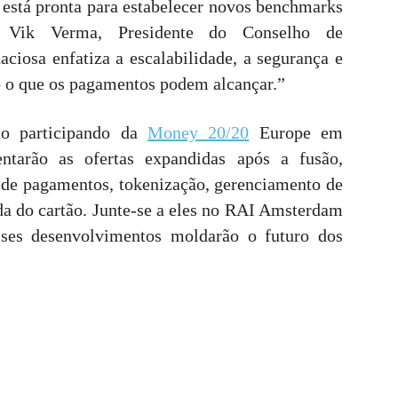
está pronta para estabelecer novos benchmarks
e Vik Verma, Presidente do Conselho de
aciosa enfatiza a escalabilidade, a segurança e
o o que os pagamentos podem alcançar.”
ão participando da
Money 20/20
Europe em
ntarão as ofertas expandidas após a fusão,
 de pagamentos, tokenização, gerenciamento de
ida do cartão. Junte-se a eles no RAI Amsterdam
ses desenvolvimentos moldarão o futuro dos