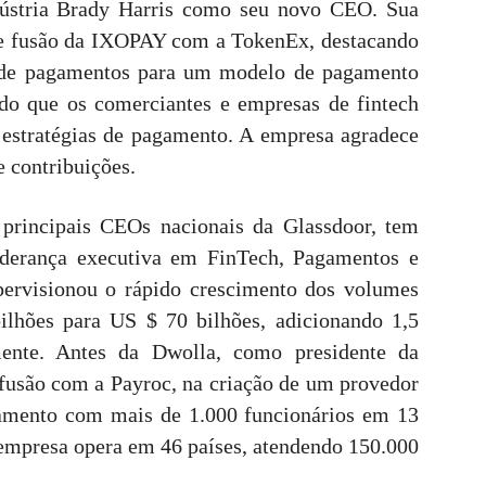
dústria Brady Harris como seu novo CEO. Sua
te fusão da IXOPAY com a TokenEx, destacando
r de pagamentos para um modelo de pagamento
ndo que os comerciantes e empresas de fintech
 estratégias de pagamento. A empresa agradece
 contribuições.
 principais CEOs nacionais da Glassdoor, tem
iderança executiva em FinTech, Pagamentos e
ervisionou o rápido crescimento dos volumes
lhões para US $ 70 bilhões, adicionando 1,5
ente. Antes da Dwolla, como presidente da
 fusão com a Payroc, na criação de um provedor
gamento com mais de 1.000 funcionários em 13
empresa opera em 46 países, atendendo 150.000