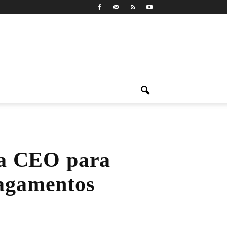
a CEO para
Pagamentos