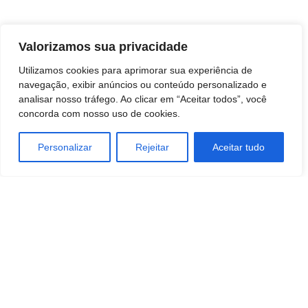
Valorizamos sua privacidade
Utilizamos cookies para aprimorar sua experiência de
navegação, exibir anúncios ou conteúdo personalizado e
analisar nosso tráfego. Ao clicar em “Aceitar todos”, você
concorda com nosso uso de cookies.
Personalizar
Rejeitar
Aceitar tudo
TAGS
Construção Civil
Economia
Engenharia
Industrias
negocios