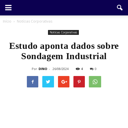
Início
Notícias Corporativas
Notícias Corporativas
Estudo aponta dados sobre
Sondagem Industrial
Por
DINO
-
26/08/2024
4
0