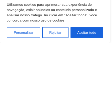
Utilizamos cookies para aprimorar sua experiência de
navegação, exibir anúncios ou conteúdo personalizado e
analisar nosso tráfego. Ao clicar em “Aceitar todos”, você
concorda com nosso uso de cookies.
Personalizar
Rejeitar
Aceitar tudo
TAGS
ATACADO E VAREJO
Eventos
MARKETING
negocios
STARTUPS