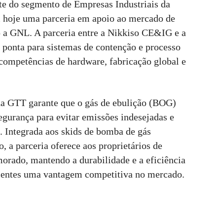
te do segmento de Empresas Industriais da
m hoje uma parceria em apoio ao mercado de
 a GNL. A parceria entre a Nikkiso CE&IG e a
 ponta para sistemas de contenção e processo
ompetências de hardware, fabricação global e
a GTT garante que o gás de ebulição (BOG)
egurança para evitar emissões indesejadas e
. Integrada aos skids de bomba de gás
, a parceria oferece aos proprietários de
rado, mantendo a durabilidade e a eficiência
clientes uma vantagem competitiva no mercado.