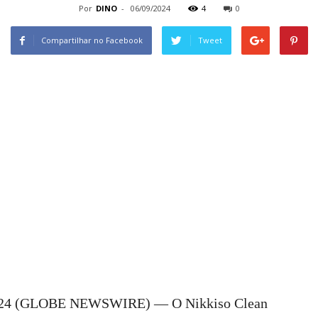
Por
DINO
-
06/09/2024
4
0
Compartilhar no Facebook
Tweet
2024 (GLOBE NEWSWIRE) — O Nikkiso Clean