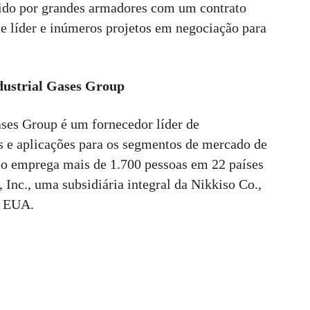
ecido por grandes armadores com um contrato
e líder e inúmeros projetos em negociação para
dustrial Gases Group
ses Group é um fornecedor líder de
s e aplicações para os segmentos de mercado de
upo emprega mais de 1.700 pessoas em 22 países
, Inc., uma subsidiária integral da Nikkiso Co.,
, EUA.