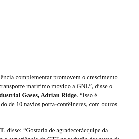
riência complementar promovem o crescimento
transporte marítimo movido a GNL”, disse o
ustrial Gases, Adrian Ridge
. “Isso é
ido de 10 navios porta-contêineres, com outros
TT
, disse: “Gostaria de agradeceràequipe da