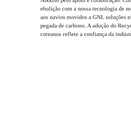
Nikkiso pelo apoio e colaboração. Co
ebulição com a nossa tecnologia de 
aos navios movidos a GNL soluções efi
pegada de carbono. A adoção do Recyc
coreanos reflete a confiança da indúst