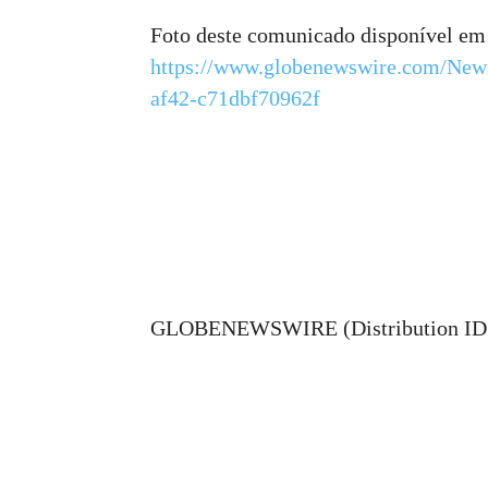
Foto deste comunicado disponível em
https://www.globenewswire.com/Ne
af42-c71dbf70962f
GLOBENEWSWIRE (Distribution ID