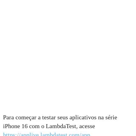
Para começar a testar seus aplicativos na série
iPhone 16 com o LambdaTest, acesse
https://applive.lambdatest.com/app
.