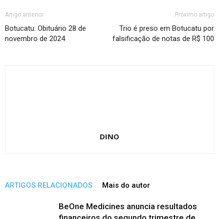
Artigo anterior
Próximo artigo
Botucatu: Obituário 28 de
Trio é preso em Botucatu por
novembro de 2024
falsificação de notas de R$ 100
DINO
ARTIGOS RELACIONADOS
Mais do autor
BeOne Medicines anuncia resultados
financeiros do segundo trimestre de