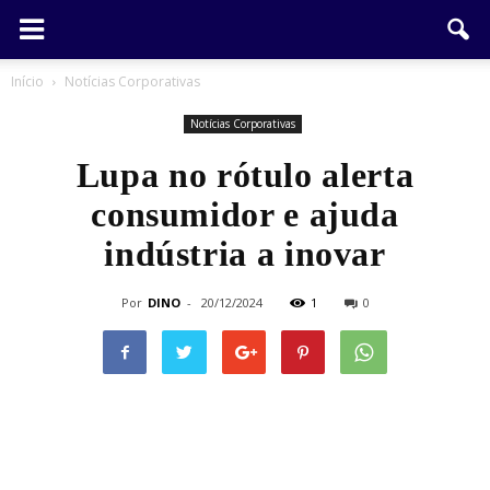
Início
Notícias Corporativas
Notícias Corporativas
Lupa no rótulo alerta
consumidor e ajuda
indústria a inovar
Por
DINO
-
20/12/2024
1
0