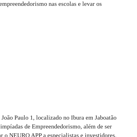
 empreendedorismo nas escolas e levar os
 João Paulo 1, localizado no Ibura em Jaboatão
Olimpíadas de Empreendedorismo, além de ser
r o NEURO APP a especialistas e investidores,