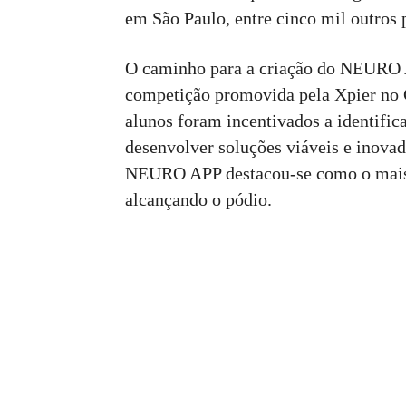
em São Paulo, entre cinco mil outros 
O caminho para a criação do NEURO 
competição promovida pela Xpier no C
alunos foram incentivados a identifi
desenvolver soluções viáveis e inovad
NEURO APP destacou-se como o mais p
alcançando o pódio.