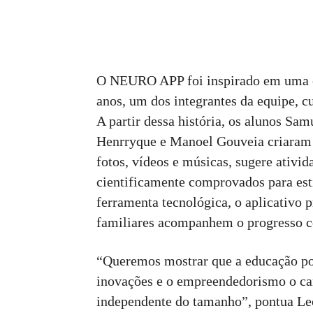
O NEURO APP foi inspirado em uma e
anos, um dos integrantes da equipe, c
A partir dessa história, os alunos Sam
Henrryque e Manoel Gouveia criaram u
fotos, vídeos e músicas, sugere ativid
cientificamente comprovados para es
ferramenta tecnológica, o aplicativo
familiares acompanhem o progresso co
“Queremos mostrar que a educação pod
inovações e o empreendedorismo o cam
independente do tamanho”, pontua Le