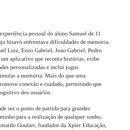
xperiência pessoal do aluno Samuel de 11
uja bisavó enfrentava dificuldades de memória.
uel Luiz, Enzo Gabriel, Joao Gabriel, Pedro
m aplicativo que reconta histórias, exibe
ades personalizadas e inclui jogos
timular a memória. Mais do que uma
 promove conexão e cuidado, permitindo que
gnitivo dos usuários.
e ser o ponto de partida para grandes
inho para a realização de qualquer sonho,
onardo Goulart, fundador da Xpier Educação,