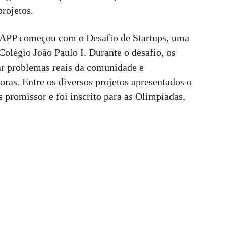
projetos.
APP começou com o Desafio de Startups, uma
olégio João Paulo I. Durante o desafio, os
car problemas reais da comunidade e
oras. Entre os diversos projetos apresentados o
romissor e foi inscrito para as Olimpíadas,