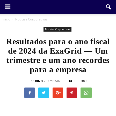
Início
Notícias Corporativas
Notícias Corporativas
Resultados para o ano fiscal
de 2024 da ExaGrid — Um
trimestre e um ano recordes
para a empresa
Por
DINO
-
07/01/2025
6
0