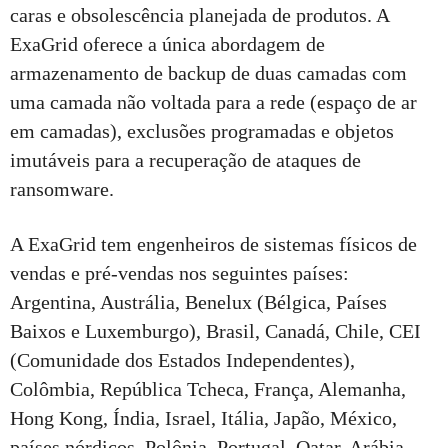
caras e obsolescência planejada de produtos. A
ExaGrid oferece a única abordagem de
armazenamento de backup de duas camadas com
uma camada não voltada para a rede (espaço de ar
em camadas), exclusões programadas e objetos
imutáveis para a recuperação de ataques de
ransomware.
A ExaGrid tem engenheiros de sistemas físicos de
vendas e pré-vendas nos seguintes países:
Argentina, Austrália, Benelux (Bélgica, Países
Baixos e Luxemburgo), Brasil, Canadá, Chile, CEI
(Comunidade dos Estados Independentes),
Colômbia, República Tcheca, França, Alemanha,
Hong Kong, Índia, Israel, Itália, Japão, México,
países nórdicos, Polônia, Portugal, Qatar, Arábia