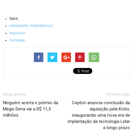
TAGS
HARDWARE / PERIFÉRICOS
Segurança
Tecnologia
Artigo anterior
Próximo artigo
Ninguém acerta e prêmio da
Cepton anuncia conclusão da
Mega-Sena vai a R$ 11,5
aquisição pela Koito,
milhões
inaugurando uma nova era de
implantação da tecnologia Lidar
a longo prazo