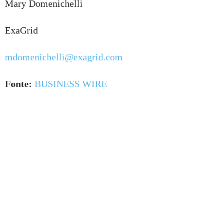
Mary Domenichelli
ExaGrid
mdomenichelli@exagrid.com
Fonte:
BUSINESS WIRE