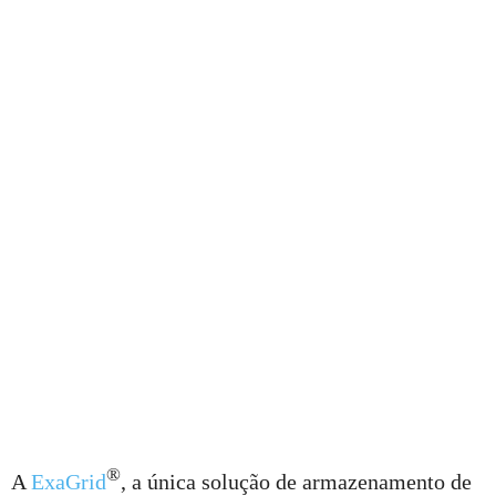
®
A
ExaGrid
, a única solução de armazenamento de