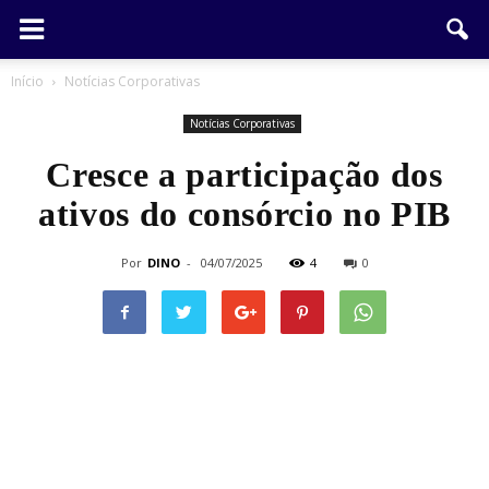
Início
Notícias Corporativas
Notícias Corporativas
Cresce a participação dos
ativos do consórcio no PIB
Por
DINO
-
04/07/2025
4
0