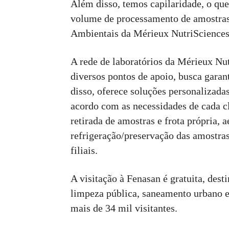
Além disso, temos capilaridade, o qu
volume de processamento de amostras”
Ambientais da Mérieux NutriSciences 
A rede de laboratórios da Mérieux Nut
diversos pontos de apoio, busca garan
disso, oferece soluções personalizad
acordo com as necessidades de cada cl
retirada de amostras e frota própria, a
refrigeração/preservação das amostras
filiais.
A visitação à Fenasan é gratuita, dest
limpeza pública, saneamento urbano e
mais de 34 mil visitantes.