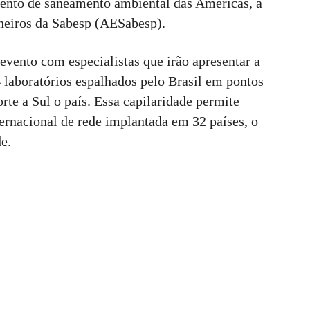
vento de saneamento ambiental das Américas, a
heiros da Sabesp (AESabesp).
evento com especialistas que irão apresentar a
 laboratórios espalhados pelo Brasil em pontos
rte a Sul o país. Essa capilaridade permite
ernacional de rede implantada em 32 países, o
de.