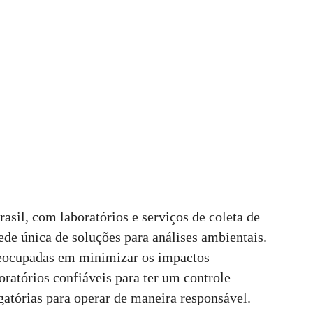
asil, com laboratórios e serviços de coleta de
de única de soluções para análises ambientais.
reocupadas em minimizar os impactos
ratórios confiáveis para ter um controle
igatórias para operar de maneira responsável.