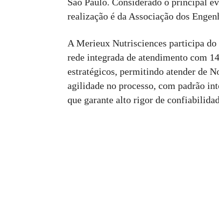
São Paulo. Considerado o principal e
realização é da Associação dos Engen
A Merieux Nutrisciences participa do 
rede integrada de atendimento com 14
estratégicos, permitindo atender de No
agilidade no processo, com padrão int
que garante alto rigor de confiabilida