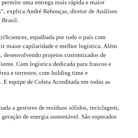
e permite uma entrega mais rápida e maior
, explica André Rebouças, diretor de Análises
Brasil.
riSciences, espalhada por todo o país com
tir maior capilaridade e melhor logística. Além
as, desenvolvendo projetos customizados de
iente. Com logística dedicada para frascos e
érea e terrestre, com holding time e
. E equipe de Coleta Acreditada em todas as
inada a gestores de resíduos sólidos, reciclagem,
 geração de energia sustentável. São esperados