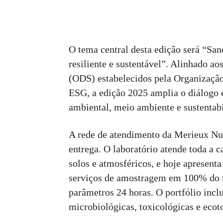
O tema central desta edição será “San
resiliente e sustentável”. Alinhado a
(ODS) estabelecidos pela Organizaçã
ESG, a edição 2025 amplia o diálogo 
ambiental, meio ambiente e sustentabi
A rede de atendimento da Merieux Nut
entrega. O laboratório atende toda a c
solos e atmosféricos, e hoje apresent
serviços de amostragem em 100% do te
parâmetros 24 horas. O portfólio inclu
microbiológicas, toxicológicas e ecot