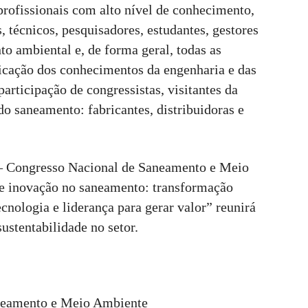
profissionais com alto nível de conhecimento,
 técnicos, pesquisadores, estudantes, gestores
o ambiental e, de forma geral, todas as
licação dos conhecimentos da engenharia e das
articipação de congressistas, visitantes da
do saneamento: fabricantes, distribuidoras e
– Congresso Nacional de Saneamento e Meio
e inovação no saneamento: transformação
cnologia e liderança para gerar valor” reunirá
sustentabilidade no setor.
aneamento e Meio Ambiente