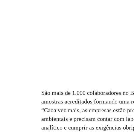
São mais de 1.000 colaboradores no Br
amostras acreditados formando uma re
“Cada vez mais, as empresas estão p
ambientais e precisam contar com labo
analítico e cumprir as exigências obr