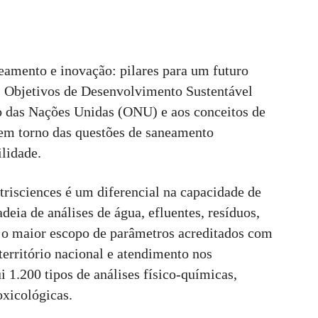
eamento e inovação: pilares para um futuro
os Objetivos de Desenvolvimento Sustentável
o das Nações Unidas (ONU) e aos conceitos de
em torno das questões de saneamento
lidade.
risciences é um diferencial na capacidade de
adeia de análises de água, efluentes, resíduos,
a o maior escopo de parâmetros acreditados com
rritório nacional e atendimento nos
i 1.200 tipos de análises físico-químicas,
oxicológicas.