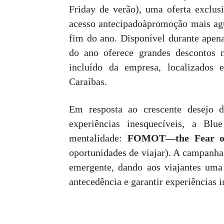
Friday de verão), uma oferta exclus
acesso antecipadoàpromoção mais ag
fim do ano. Disponível durante apena
do ano oferece grandes descontos n
incluído da empresa, localizados
Caraíbas.
Em resposta ao crescente desejo d
experiências inesquecíveis, a Bl
mentalidade:
FOMOT—the Fear of
oportunidades de viajar). A campanha
emergente, dando aos viajantes uma r
antecedência e garantir experiências 