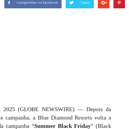
Compartilhar no Facebook
Tweet
09, 2025 (GLOBE NEWSWIRE) — Depois da
te campanha, a Blue Diamond Resorts volta a
 da campanha “
Summer Black Friday
” (Black