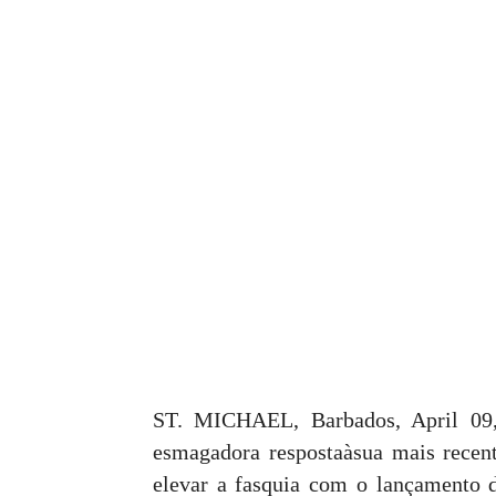
ST. MICHAEL, Barbados, April 
esmagadora respostaàsua mais recen
elevar a fasquia com o lançamento