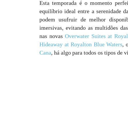
Esta temporada é o momento perfei
equilíbrio ideal entre a serenidade 
podem usufruir de melhor disponib
imersivas, evitando as multidões da
nas novas
Overwater Suites at Roya
Hideaway at Royalton Blue Waters
, 
Cana
, há algo para todos os tipos de v