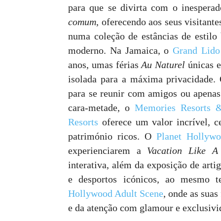
para que se divirta com o inespera
comum
, oferecendo aos seus visitant
numa coleção de estâncias de estilo b
moderno. Na Jamaica, o
Grand Lido
anos, umas férias
Au Naturel
únicas e
isolada para a máxima privacidade. 
para se reunir com amigos ou apena
cara-metade, o
Memories Resorts 
Resorts
oferece um valor incrível, ce
património ricos. O
Planet Hollyw
experienciarem a
Vacation Like 
interativa, além da exposição de art
e desportos icónicos, ao mesmo
Hollywood Adult Scene
, onde as suas
e da atenção com glamour e exclusivi