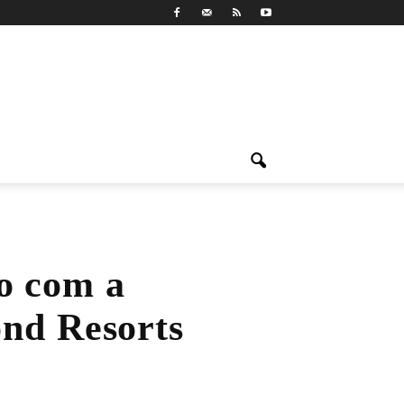
o com a
nd Resorts