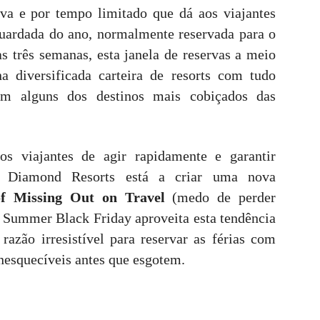
iva e por tempo limitado que dá aos viajantes
uardada do ano, normalmente reservada para o
s três semanas, esta janela de reservas a meio
a diversificada carteira de resorts com tudo
 em alguns dos destinos mais cobiçados das
os viajantes de agir rapidamente e garantir
ue Diamond Resorts está a criar uma nova
 Missing Out on Travel
(medo de perder
 Summer Black Friday aproveita esta tendência
azão irresistível para reservar as férias com
inesquecíveis antes que esgotem.