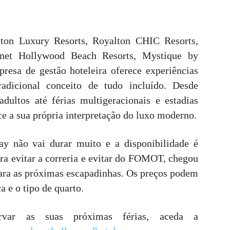
on Luxury Resorts, Royalton CHIC Resorts,
anet Hollywood Beach Resorts, Mystique by
resa de gestão hoteleira oferece experiências
adicional conceito de tudo incluído. Desde
dultos até férias multigeracionais e estadias
ce a sua própria interpretação do luxo moderno.
 não vai durar muito e a disponibilidade é
ara evitar a correria e evitar do FOMOT, chegou
 para as próximas escapadinhas. Os preços podem
a e o tipo de quarto.
rvar as suas próximas férias, aceda a