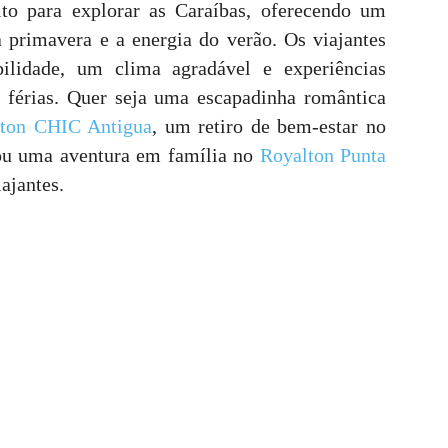
to para explorar as Caraíbas, oferecendo um
da primavera e a energia do verão. Os viajantes
ilidade, um clima agradável e experiências
s férias. Quer seja uma escapadinha romântica
lton CHIC Antigua
, um retiro de bem-estar no
ou uma aventura em família no
Royalton Punta
iajantes.