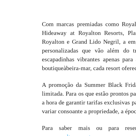
Com marcas premiadas como Royalt
Hideaway at Royalton Resorts, Pl
Royalton e Grand Lido Negril, a emp
personalizadas que vão além do tr
escapadinhas vibrantes apenas para a
boutiqueàbeira-mar, cada resort ofere
A promoção da Summer Black Friday
limitada. Para os que estão prontos p
a hora de garantir tarifas exclusivas
variar consoante a propriedade, a époc
Para saber mais ou para rese