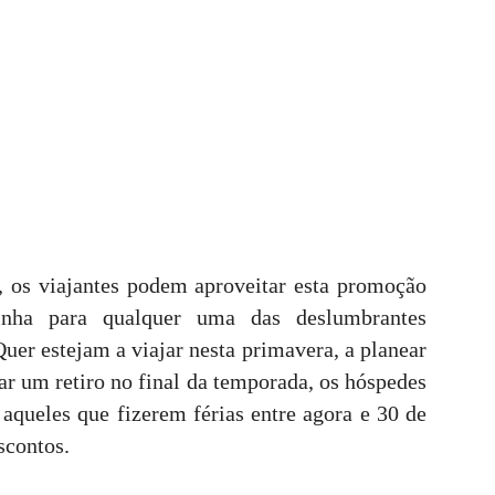
, os viajantes podem aproveitar esta promoção
inha para qualquer uma das deslumbrantes
uer estejam a viajar nesta primavera, a planear
ar um retiro no final da temporada, os hóspedes
queles que fizerem férias entre agora e 30 de
scontos.