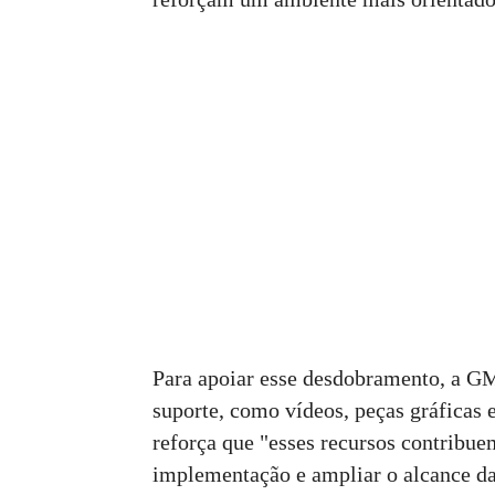
Para apoiar esse desdobramento, a G
suporte, como vídeos, peças gráficas e
reforça que "esses recursos contribue
implementação e ampliar o alcance das