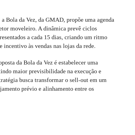
o, a Bola da Vez, da GMAD, propõe uma agenda
etor moveleiro. A dinâmica prevê ciclos
presentados a cada 15 dias, criando um ritmo
 incentivo às vendas nas lojas da rede.
roposta da Bola da Vez é estabelecer uma
tindo maior previsibilidade na execução e
tratégia busca transformar o sell-out em um
ejamento prévio e alinhamento entre os