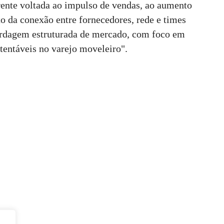
ente voltada ao impulso de vendas, ao aumento
to da conexão entre fornecedores, rede e times
ordagem estruturada de mercado, com foco em
stentáveis no varejo moveleiro".