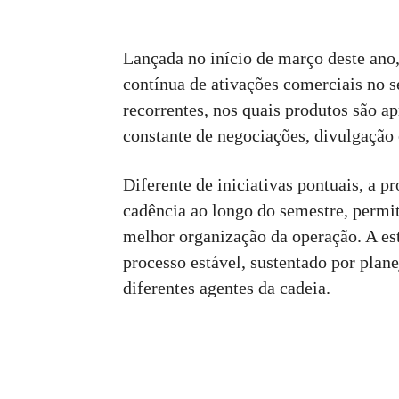
Lançada no início de março deste an
contínua de ativações comerciais no s
recorrentes, nos quais produtos são a
constante de negociações, divulgação e
Diferente de iniciativas pontuais, a p
cadência ao longo do semestre, permi
melhor organização da operação. A es
processo estável, sustentado por plan
diferentes agentes da cadeia.