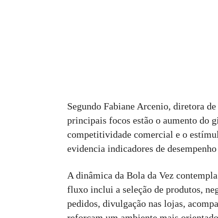
Segundo Fabiane Arcenio, diretora d
principais focos estão o aumento do g
competitividade comercial e o estímu
evidencia indicadores de desempenho 
A dinâmica da Bola da Vez contempla 
fluxo inclui a seleção de produtos, n
pedidos, divulgação nas lojas, acomp
reforçam um ambiente mais orientado