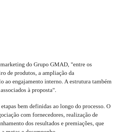
e marketing do Grupo GMAD, "entre os
iro de produtos, a ampliação da
lo ao engajamento interno. A estrutura também
associados à proposta".
etapas bem definidas ao longo do processo. O
egociação com fornecedores, realização de
anhamento dos resultados e premiações, que
 a metas e desempenho.